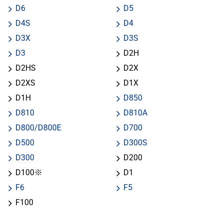
D6
D5
D4S
D4
D3X
D3S
D3
D2H
D2HS
D2X
D2XS
D1X
D1H
D850
D810
D810A
D800/D800E
D700
D500
D300S
D300
D200
D100※
D1
F6
F5
F100