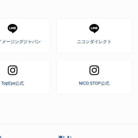
イメージングジャパン
ニコンダイレクト
TopEye公式
NICO STOP公式
る
楽しむ