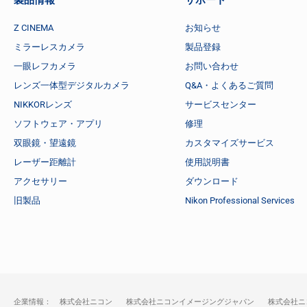
Z CINEMA
お知らせ
ミラーレスカメラ
製品登録
一眼レフカメラ
お問い合わせ
レンズ一体型デジタルカメラ
Q&A・よくあるご質問
NIKKORレンズ
サービスセンター
ソフトウェア・アプリ
修理
双眼鏡・望遠鏡
カスタマイズサービス
レーザー距離計
使用説明書
アクセサリー
ダウンロード
旧製品
Nikon Professional Services
企業情報：
株式会社ニコン
株式会社ニコンイメージングジャパン
株式会社ニ