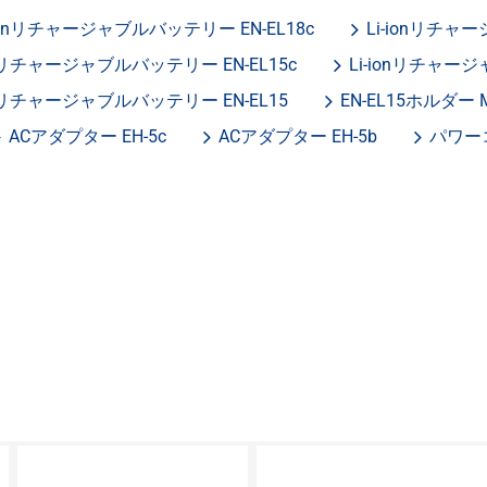
-ionリチャージャブルバッテリー EN-EL18c
Li-ionリチャ
onリチャージャブルバッテリー EN-EL15c
Li-ionリチャージ
ionリチャージャブルバッテリー EN-EL15
EN-EL15ホルダー M
ACアダプター EH-5c
ACアダプター EH-5b
パワーコ