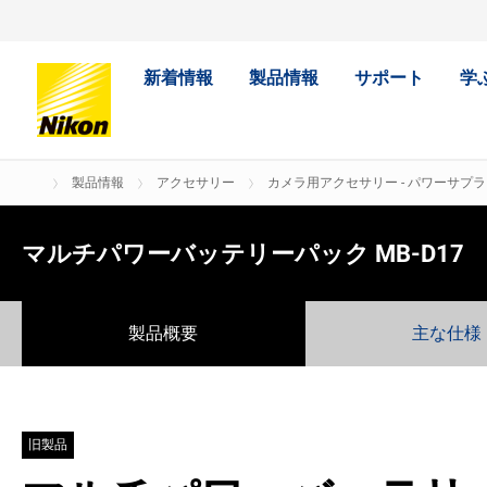
新着情報
製品情報
サポート
学
製品情報
アクセサリー
カメラ用アクセサリー - パワーサプラ
マルチパワーバッテリーパック MB-D17
製品概要
主な仕様
旧製品