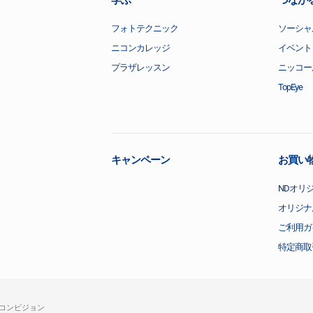
フォトテクニック
ソーシャ
ニコンカレッジ
イベント
プラザレッスン
ニッコー
TopEye
キャンペーン
お買い
NDオリ
オリジナ
ご利用ガ
特定商取
コンビジョン