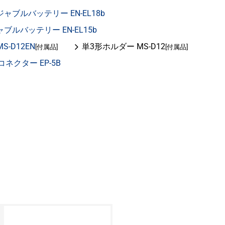
ージャブルバッテリー EN-EL18b
ャブルバッテリー EN-EL15b
S-D12EN
単3形ホルダー MS-D12
[付属品]
[付属品]
ネクター EP-5B