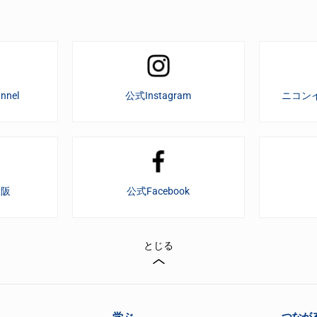
nnel
公式Instagram
ニコン
大阪
公式Facebook
とじる
学ぶ
つなが