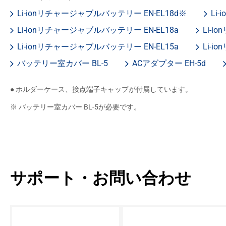
Li-ionリチャージャブルバッテリー EN-EL18d※
Li
Li-ionリチャージャブルバッテリー EN-EL18a
Li-i
Li-ionリチャージャブルバッテリー EN-EL15a
Li-
バッテリー室カバー BL-5
ACアダプター EH-5d
● ホルダーケース、接点端子キャップが付属しています。
※ バッテリー室カバー BL-5が必要です。
サポート・お問い合わせ