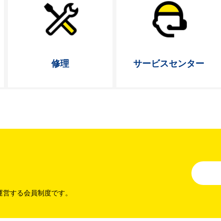
修理
サービス
センター
運営する会員制度です。