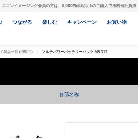
5,000
ニコンイメージング会員の方は、
のご購入で送料当社負担
円(税込)以上
ぶ
つながる
楽しむ
キャンペーン
お買い物
イ製品一覧 (旧製品)
マルチパワーバッテリーパック MB-D17
各部名称