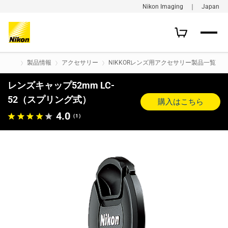
Nikon Imaging ｜ Japan
製品情報
アクセサリー
NIKKORレンズ用アクセサリー製品一覧
レンズキャップ52mm LC-
52（スプリング式）
購入はこちら
4.0
（1）