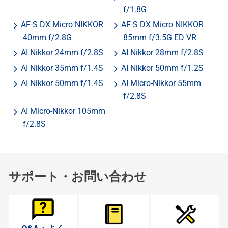
f/1.8G
AF-S DX Micro NIKKOR
AF-S DX Micro NIKKOR
40mm f/2.8G
85mm f/3.5G ED VR
AI Nikkor 24mm f/2.8S
AI Nikkor 28mm f/2.8S
AI Nikkor 35mm f/1.4S
AI Nikkor 50mm f/1.2S
AI Nikkor 50mm f/1.4S
AI Micro-Nikkor 55mm
f/2.8S
AI Micro-Nikkor 105mm
f/2.8S
サポート・お問い合わせ