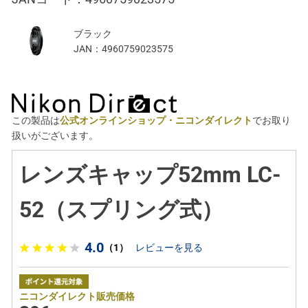
ブラック
JAN：
4960759023575
この製品は
公式オンラインショップ・ニコンダイレクト
でお取り
扱いがございます。
レンズキャップ52mm LC-
52（スプリング式）
4.0
（1）
レビューを見る
ニコンダイレクト販売価格