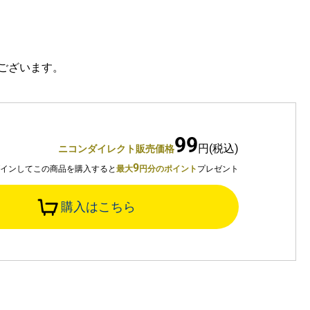
ございます。
99
円(税込)
ニコンダイレクト販売価格
9
グインしてこの商品を購入すると
最大
円分のポイント
プレゼント
購入はこちら