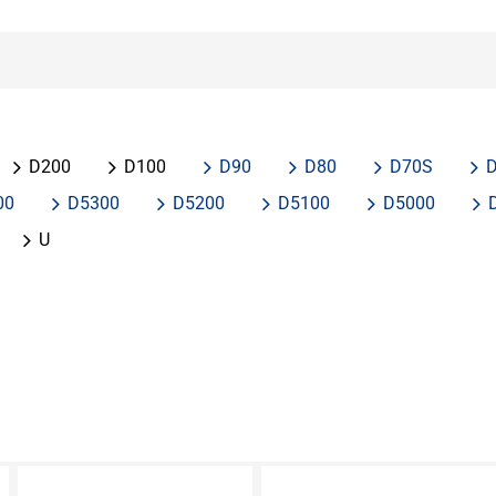
D200
D100
D90
D80
D70S
00
D5300
D5200
D5100
D5000
U