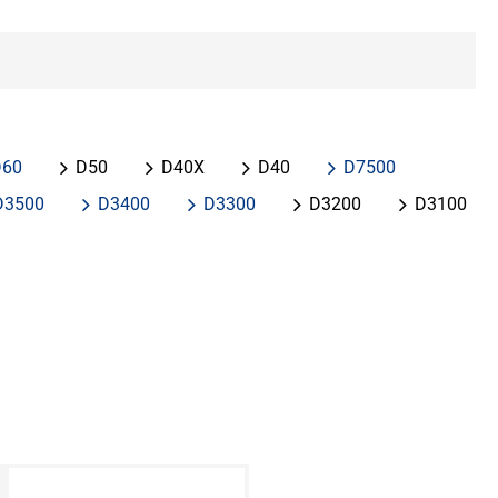
D60
D50
D40X
D40
D7500
D3500
D3400
D3300
D3200
D3100