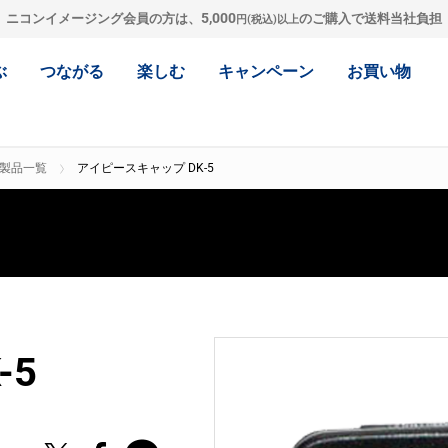
5,000
ニコンイメージング会員の方は、
のご購入で送料当社負担
円(税込)以上
ぶ
つながる
楽しむ
キャンペーン
お買い物
ー製品一覧
アイピースキャップ DK-5
-5