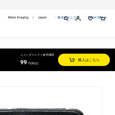
Nikon Imaging ｜ Japan
株式会社ニコン
Nikon Global
ニコンダイレクト販売価格
購入はこちら
99
円(税込)