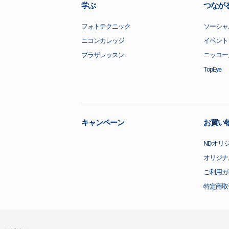
学ぶ
つなが
フォトテクニック
ソーシャ
ニコンカレッジ
イベント
プラザレッスン
ニッコー
TopEye
キャンペーン
お買い
NDオリ
オリジナ
ご利用ガ
特定商取