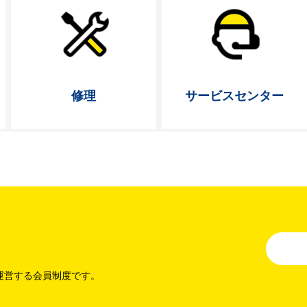
修理
サービス
センター
運営する会員制度です。