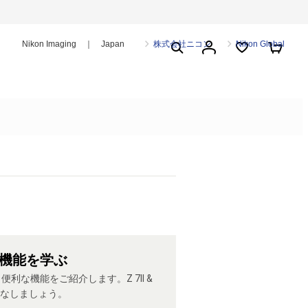
Nikon Imaging ｜ Japan
株式会社ニコン
Nikon Global
機能を学ぶ
利な機能をご紹介します。Z 7II &
いこなしましょう。