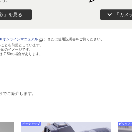
ょう。
影」を見る
「カメ
6II オンラインマニュアル
）または使用説明書をご覧ください。
ることを前提としています。
ためのイメージです。
たは Z 50の場合があります。
オでご紹介します。
ピックアップ
ピックア