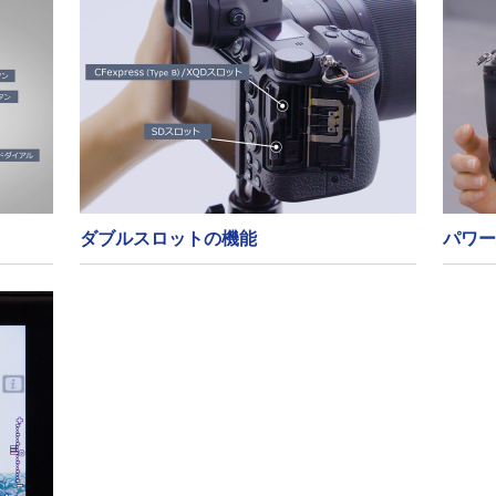
ダブルスロットの機能
パワー