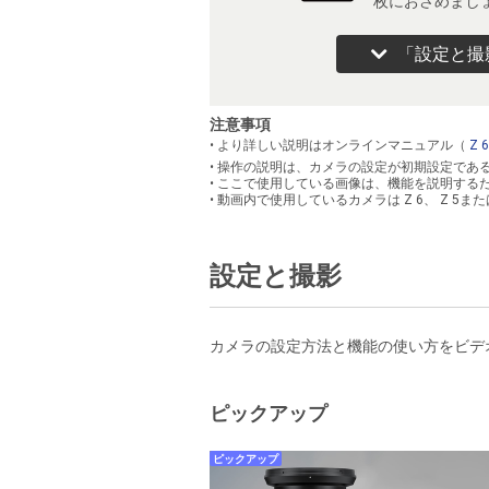
枚におさめまし
「設定と撮
注意事項
• より詳しい説明はオンラインマニュアル（
Z 
• 操作の説明は、カメラの設定が初期設定であ
• ここで使用している画像は、機能を説明する
• 動画内で使用しているカメラは Z 6、 Z 5ま
設定と撮影
カメラの設定方法と機能の使い方をビデ
ピックアップ
ピックアップ