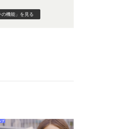
ラの機能」を見る
ップ