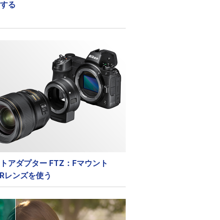
する
トアダプター FTZ：Fマウント
KORレンズを使う