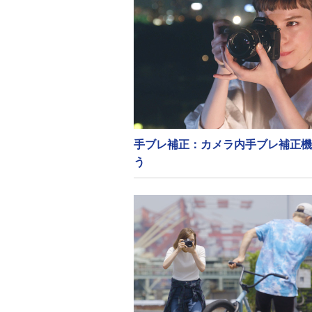
手ブレ補正：カメラ内手ブレ補正機
う