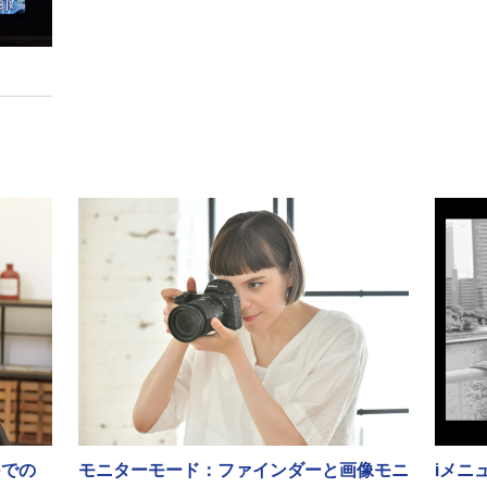
eでの
モニターモード：ファインダーと画像モニ
iメニ