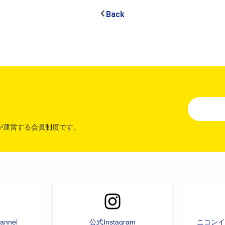
Back
が運営する会員制度です。
annel
公式Instagram
ニコン