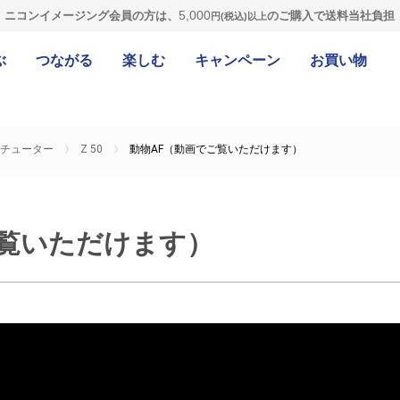
5,000
ニコンイメージング会員の方は、
のご購入で送料当社負担
円(税込)以上
ぶ
つながる
楽しむ
キャンペーン
お買い物
チューター
Z 50
動物AF（動画でご覧いただけます）
ご覧いただけます）