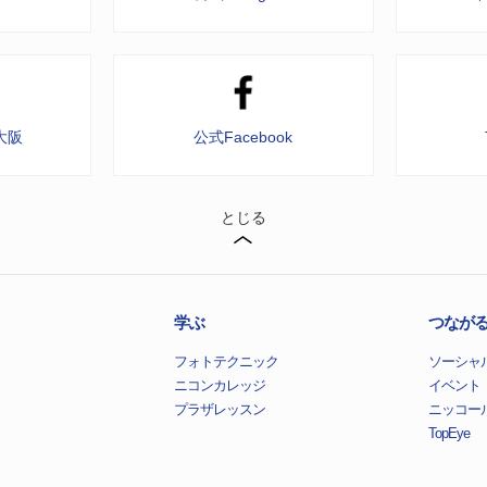
大阪
公式Facebook
とじる
学ぶ
つなが
フォトテクニック
ソーシャ
ニコンカレッジ
イベント
プラザレッスン
ニッコー
TopEye