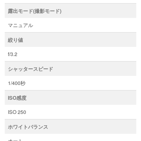
露出モード(撮影モード)
マニュアル
絞り値
f/3.2
シャッタースピード
1/400秒
ISO感度
ISO 250
ホワイトバランス
オート