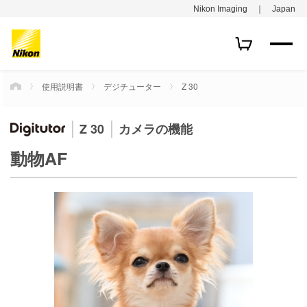
Nikon Imaging ｜ Japan
使用説明書
デジチューター
Z 30
HOME
Z 30
カメラの機能
動物AF