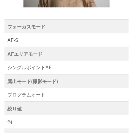
フォーカスモード
AF-S
AFエリアモード
シングルポイントAF
露出モード(撮影モード)
プログラムオート
絞り値
f/4