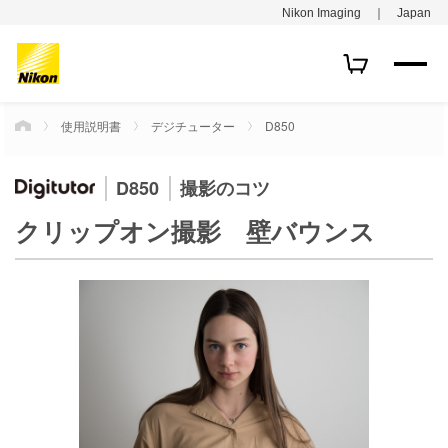
Nikon Imaging ｜ Japan
使用説明書
デジチューター
D850
HOME
D850
撮影のコツ
クリップオン撮影 壁バウンス