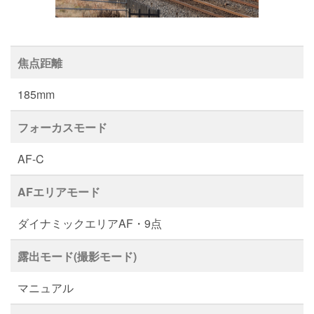
焦点距離
185mm
フォーカスモード
AF-C
AFエリアモード
ダイナミックエリアAF・9点
露出モード(撮影モード)
マニュアル