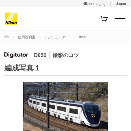
Nikon Imaging ｜ Japan
使用説明書
デジチューター
D850
HOME
D850
撮影のコツ
編成写真１