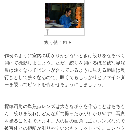
絞り値：f/1.8
作例のように室内の明かりが少ないときは絞りをなるべく
開けて撮影しましょう。ただ、絞りを開けるほど被写界深
度は浅くなってピントが合っているように見える範囲は奥
行きとして狭くなるので、暗くてもしっかりとファインダ
ーを覗いてピントを合わせるようにしましょう。
標準画角の単焦点レンズは大きなボケを作ることはもちろ
ん、絞りを絞ればどんな所で撮ったかがわかりやすい写真
を撮ることもできます。人の目の画角に近いレンズなので
被写体との距離が測りやすいのもメリットです。コンパク