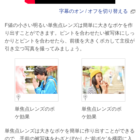
字幕のオン / オフを切り替える
F値の小さい明るい単焦点レンズは簡単に大きなボケを作
り出すことができます。ピントを合わせたい被写体にしっ
かりとピントを合わせたら、前後を大きくボカして主役が
引き立つ写真を撮ってみましょう。
単焦点レンズのボ
単焦点レンズのボ
ケ効果
ケ効果
単焦点レンズは大きなボケを簡単に作り出すことができる
ので、手前の被写体をわざとぼかした‘前ボケ’を構図に入