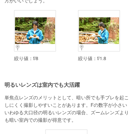
方がいいでしょう。
絞り値：f/8
絞り値：f/1.8
明るいレンズは室内でも大活躍
単焦点レンズのメリットとして、暗い所でも手ブレを起こ
しにくく撮影しやすいことがあります。Fの数字が小さい
いわゆる大口径の明るいレンズの場合、ズームレンズより
も暗い室内での撮影が得意です。