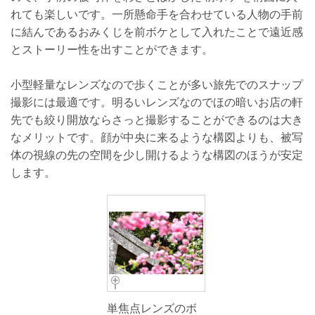
れても楽しいです。一所懸命手を合わせている人物の手前
に結んであるおみくじを前ボケとして入れたことで遠近感
とストーリー性を出すことができます。
小型軽量なレンズなので歩くことが多い旅先でのスナップ
撮影には最適です。明るいレンズなのでほの暗いお店の軒
先でも絞り開放ならさっと撮影することができるのは大き
なメリットです。顔が中央に来るような構図よりも、被写
体の視線の先の空間を少し開けるような構図のほうが安定
します。
単焦点レンズのボ