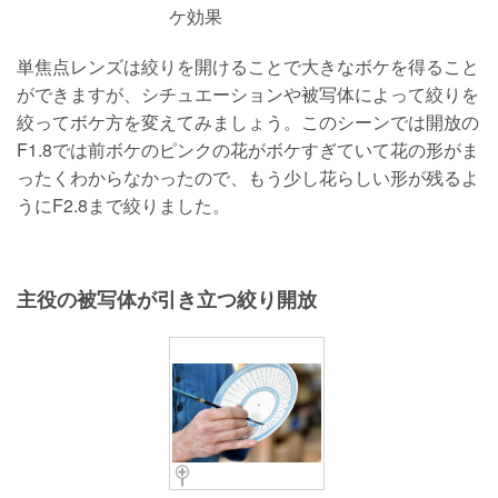
ケ効果
単焦点レンズは絞りを開けることで大きなボケを得ること
ができますが、シチュエーションや被写体によって絞りを
絞ってボケ方を変えてみましょう。このシーンでは開放の
F1.8では前ボケのピンクの花がボケすぎていて花の形がま
ったくわからなかったので、もう少し花らしい形が残るよ
うにF2.8まで絞りました。
主役の被写体が引き立つ絞り開放