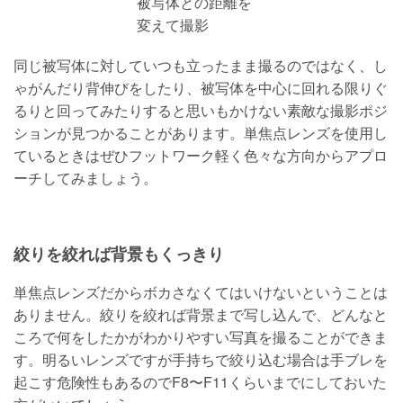
被写体との距離を
変えて撮影
同じ被写体に対していつも立ったまま撮るのではなく、し
ゃがんだり背伸びをしたり、被写体を中心に回れる限りぐ
るりと回ってみたりすると思いもかけない素敵な撮影ポジ
ションが見つかることがあります。単焦点レンズを使用し
ているときはぜひフットワーク軽く色々な方向からアプロ
ーチしてみましょう。
絞りを絞れば背景もくっきり
単焦点レンズだからボカさなくてはいけないということは
ありません。絞りを絞れば背景まで写し込んで、どんなと
ころで何をしたかがわかりやすい写真を撮ることができま
す。明るいレンズですが手持ちで絞り込む場合は手ブレを
起こす危険性もあるのでF8〜F11くらいまでにしておいた