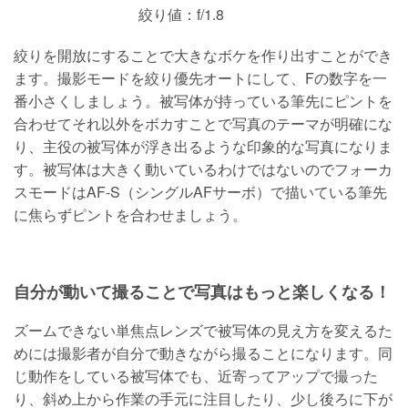
絞り値：f/1.8
絞りを開放にすることで大きなボケを作り出すことができ
ます。撮影モードを絞り優先オートにして、Fの数字を一
番小さくしましょう。被写体が持っている筆先にピントを
合わせてそれ以外をボカすことで写真のテーマが明確にな
り、主役の被写体が浮き出るような印象的な写真になりま
す。被写体は大きく動いているわけではないのでフォーカ
スモードはAF-S（シングルAFサーボ）で描いている筆先
に焦らずピントを合わせましょう。
自分が動いて撮ることで写真はもっと楽しくなる！
ズームできない単焦点レンズで被写体の見え方を変えるた
めには撮影者が自分で動きながら撮ることになります。同
じ動作をしている被写体でも、近寄ってアップで撮った
り、斜め上から作業の手元に注目したり、少し後ろに下が