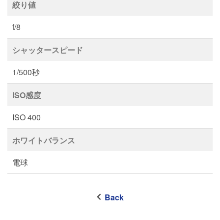
絞り値
f/8
シャッタースピード
1/500秒
ISO感度
ISO 400
ホワイトバランス
電球
Back