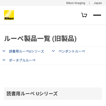
Nikon Imaging ｜ Japan
ルーペ製品一覧 (旧製品)
読書用ルーペUシリーズ
ペンダントルーペ
ポータブルルーペ
読書用ルーペ Uシリーズ