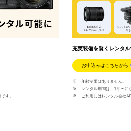
充実装備を賢くレンタル
お申込みはこちらから
年齢制限はありません。
レンタル期間は、1泊〜に
要です。
ご利用にはレンタル会社APE