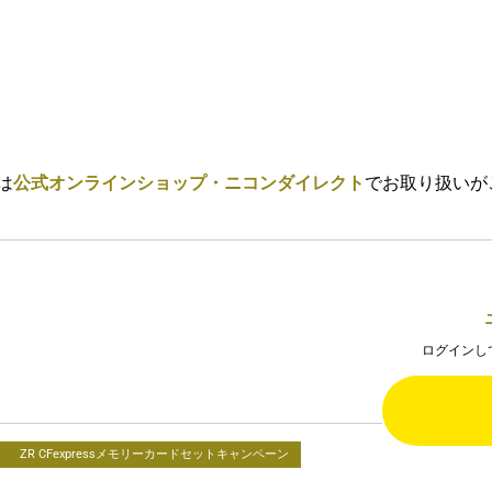
は
公式オンラインショップ・ニコンダイレクト
でお取り扱いが
ログインし
ZR CFexpressメモリーカードセットキャンペーン