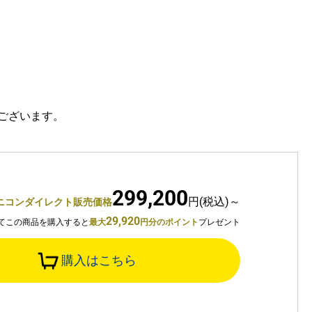
ございます。
299,200
円(税込)～
ニコンダイレクト販売価格
29,920
てこの商品を購入すると
最大
円分のポイント
プレゼント
購入はこちら