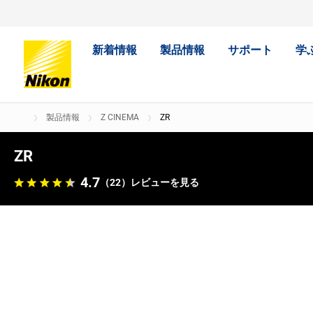
新着情報
製品情報
サポート
学
製品情報
Z CINEMA
ZR
ZR
4.7
（22）
レビューを見る