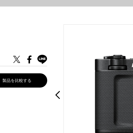
製品を比較する
。