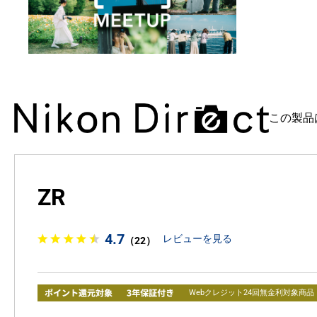
この製品
ZR
4.7
レビューを見る
（22）
Webクレジット24回無金利対象商品