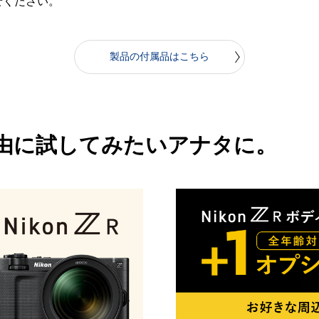
せください。
製品の付属品はこちら
自由に試してみたいアナタに。