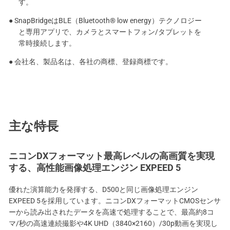
す。
● SnapBridgeはBLE（Bluetooth® low energy）テクノロジー
と専用アプリで、カメラとスマートフォン/タブレットを
常時接続します。
● 会社名、製品名は、各社の商標、登録商標です。
主な特長
ニコンDXフォーマット最高レベルの高画質を実現
する、高性能画像処理エンジン EXPEED 5
優れた演算能力を発揮する、D500と同じ画像処理エンジン
EXPEED 5を採用しています。ニコンDXフォーマットCMOSセンサ
ーから読み出されたデータを高速で処理することで、最高約8コ
マ/秒の高速連続撮影や4K UHD（3840×2160）/30p動画を実現し