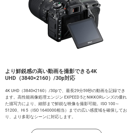
より鮮鋭感の高い動画を撮影できる4K
UHD（3840×2160）/30p対応
4K UHD（3840×2160）/30pで、最長29分59秒の動画を記録でき
ます。高性能画像処理エンジン EXPEED 5とNIKKORレンズの優れ
た描写力により、細部まで鮮鋭な映像を撮影可能。ISO 100～
51200、Hi 5（ISO 1640000相当）までの広い感度域を確保してお
り、より多彩なシーンに対応します。