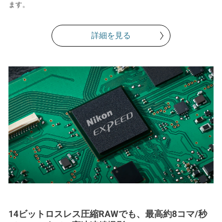
ます。
詳細を見る
14ビットロスレス圧縮RAWでも、最高約8コマ/秒