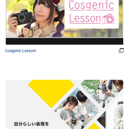
Cosgenic Lesson!