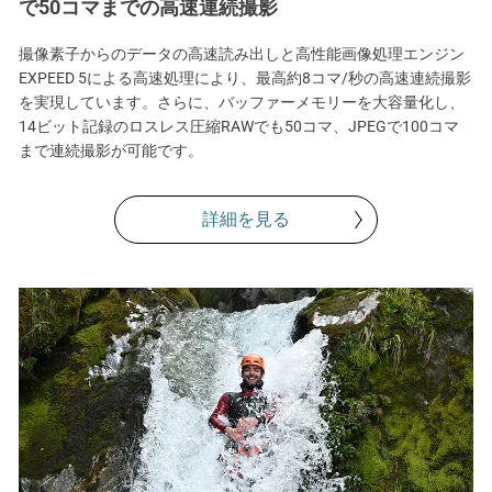
で50コマまでの高速連続撮影
撮像素子からのデータの高速読み出しと高性能画像処理エンジン
EXPEED 5による高速処理により、最高約8コマ/秒の高速連続撮影
を実現しています。さらに、バッファーメモリーを大容量化し、
14ビット記録のロスレス圧縮RAWでも50コマ、JPEGで100コマ
まで連続撮影が可能です。
詳細を見る