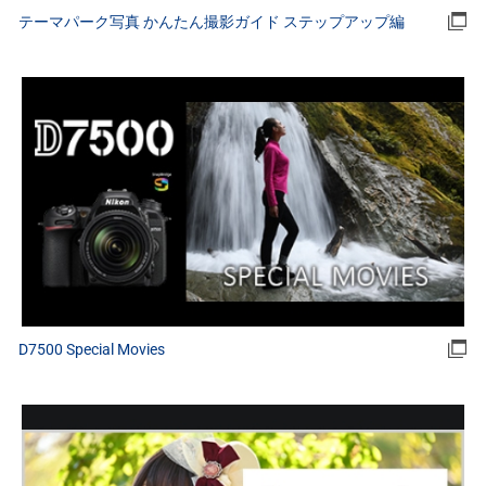
テーマパーク写真 かんたん撮影ガイド ステップアップ編
D7500 Special Movies