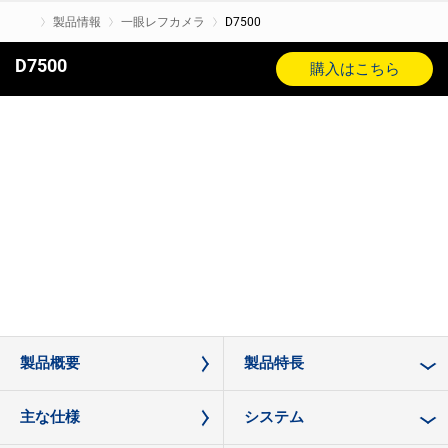
製品情報
一眼レフカメラ
D7500
D7500
購入はこちら
製品概要
製品特長
主な仕様
システム