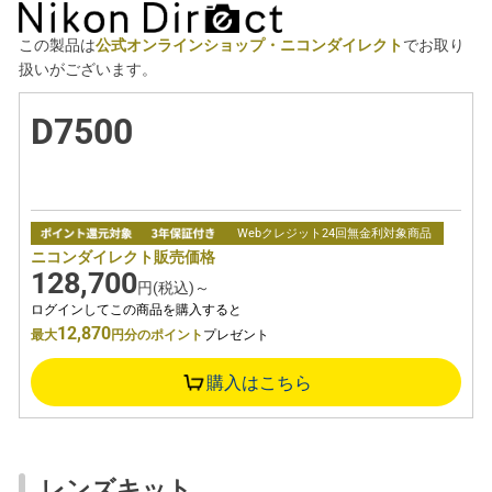
この製品は
公式オンラインショップ・ニコンダイレクト
でお取り
扱いがございます。
D7500
Webクレジット24回無金利対象商品
ニコンダイレクト販売価格
128,700
円(税込)～
ログインしてこの商品を購入すると
12,870
最大
円分のポイント
プレゼント
購入はこちら
レンズキット