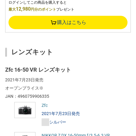
ログインしてこの商品を購入すると
12,980
最大
円分のポイント
プレゼント
購入はこちら
レンズキット
Zfc 16-50 VR レンズキット
2021年7月23日発売
オープンプライス※
JAN：
4960759906335
Zfc
2021年7月23日発売
シルバー
NIKKOR Z DX 16-50mm f/3.5-6.3 VR