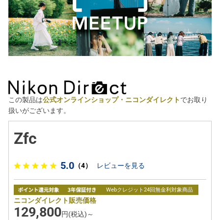
この製品は
公式オンラインショップ・ニコンダイレクト
でお取り
扱いがございます。
Zfc
5.0
（4）
レビューを見る
Webクレジット24回無金利対象商品
ニコンダイレクト販売価格
129,800
円(税込)～