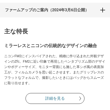
ファームアップのご案内（2024年3月6日公開）
主な特長
ミラーレスとニコンの伝統的なデザインの融合
ニコンFM2にインスパイアされた、精緻に作り込まれた外観デザ
インのZfc。FM2に近い印象で再現したペンタプリズム部のデザイ
ンやボディーサイズ、モニター背面にも施した革シボ風の表面加
工が、フィルムカメラを思い起こさせます。またグリップレスの
フラットなフォルムで、撮影したいときにはバッグからスムーズ
に取り出せます。
詳細を見る