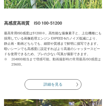
高感度高画質 ISO 100-51200
最高常用ISO感度は51200※。高性能な撮像素子と、上位機種にも
採用している画像処理エンジン EXPEED 6のノイズ低減により、
静止画・動画どちらでも、細部や質感まで鮮明に描写できます。
暗いシーンでも高感度に設定すればより高速のシャッタースピー
ドを使用できるため、ブレの少ない写真が撮影できます。
204800相当まで増感可能。動画撮影時の常用最高ISO感度は
25600。
詳細を見る