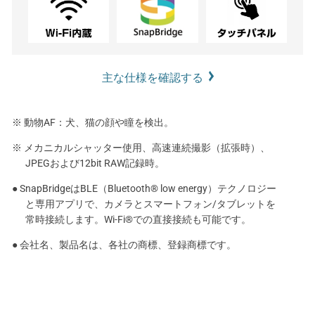
主な仕様を確認する
※ 動物AF：犬、猫の顔や瞳を検出。
※ メカニカルシャッター使用、高速連続撮影（拡張時）、
JPEGおよび12bit RAW記録時。
● SnapBridgeはBLE（Bluetooth® low energy）テクノロジー
と専用アプリで、カメラとスマートフォン/タブレットを
常時接続します。Wi-Fi®での直接接続も可能です。
● 会社名、製品名は、各社の商標、登録商標です。