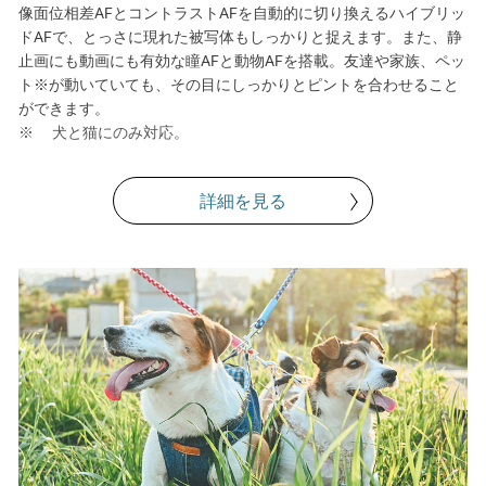
像面位相差AFとコントラストAFを自動的に切り換えるハイブリッ
ドAFで、とっさに現れた被写体もしっかりと捉えます。また、静
止画にも動画にも有効な瞳AFと動物AFを搭載。友達や家族、ペッ
ト※が動いていても、その目にしっかりとピントを合わせること
ができます。
犬と猫にのみ対応。
詳細を見る