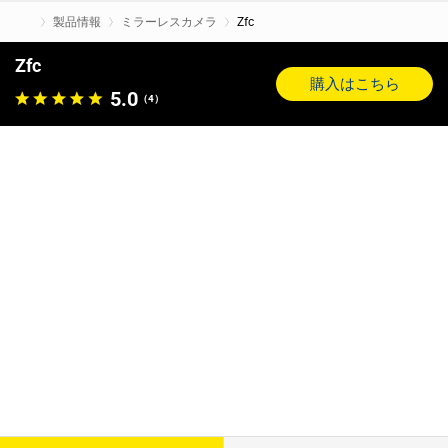
製品情報
ミラーレスカメラ
Zfc
Zfc
購入はこちら
5.0
（4）