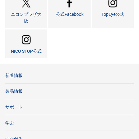
ニコンプラザ大
公式Facebook
TopEye公式
阪
NICO STOP公式
新着情報
製品情報
サポート
学ぶ
つながる