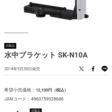
旧製品
水中ブラケット SK-N10A
2014年5月30日発売
希望小売価格：
12,100円
（税込）
JANコード：
4960759028686
旧製品