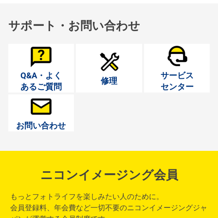
サポート・お問い合わせ
Q&A・よく
サービス
修理
あるご質問
センター
お問い合わせ
ニコンイメージング会員
もっとフォトライフを楽しみたい人のために。
会員登録料、年会費など一切不要のニコンイメージングジャ