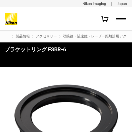
Nikon Imaging ｜ Japan
製品情報
アクセサリー
双眼鏡・望遠鏡・レーザー距離計用アクセサ
ブラケットリング FSBR-6
購入はこちら