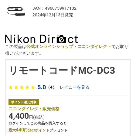
JAN：
4960759917102
2024年12月13日発売
この製品は
公式オンラインショップ・ニコンダイレクト
でお取り
扱いがございます。
リモートコードMC-DC3
5.0
（4）
レビューを見る
ニコンダイレクト販売価格
4,400
円(税込)
ログインしてこの商品を購入すると
440
最大
円分のポイント
プレゼント