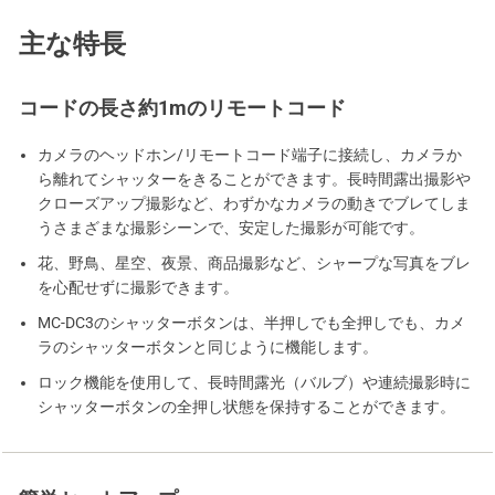
主な特長
コードの長さ約1mのリモートコード
カメラのヘッドホン/リモートコード端子に接続し、カメラか
ら離れてシャッターをきることができます。長時間露出撮影や
クローズアップ撮影など、わずかなカメラの動きでブレてしま
うさまざまな撮影シーンで、安定した撮影が可能です。
花、野鳥、星空、夜景、商品撮影など、シャープな写真をブレ
を心配せずに撮影できます。
MC-DC3のシャッターボタンは、半押しでも全押しでも、カメ
ラのシャッターボタンと同じように機能します。
ロック機能を使用して、長時間露光（バルブ）や連続撮影時に
シャッターボタンの全押し状態を保持することができます。