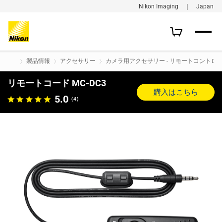
Nikon Imaging ｜ Japan
製品情報
アクセサリー
カメラ用アクセサリー - リモートコント
リモートコード MC-DC3
購入はこちら
5.0
（4）