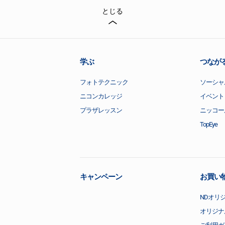
とじる
学ぶ
つなが
フォトテクニック
ソーシャ
ニコンカレッジ
イベント
プラザレッスン
ニッコー
TopEye
キャンペーン
お買い
NDオリ
オリジナ