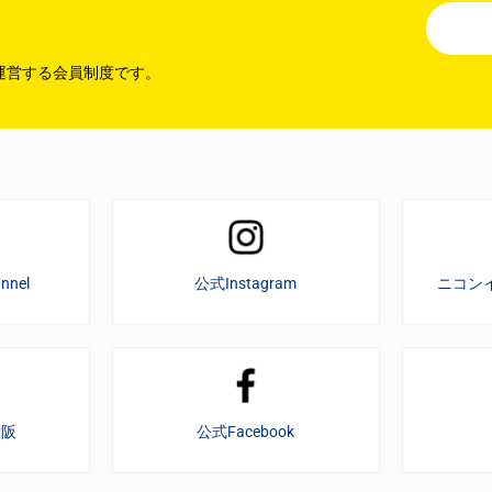
運営する会員制度です。
nnel
公式Instagram
ニコン
大阪
公式Facebook