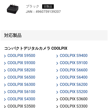
ブラック
旧製品
JAN：
4960759139207
対応製品
コンパクトデジタルカメラ COOLPIX
COOLPIX S9500
COOLPIX S9400
COOLPIX S9300
COOLPIX S9100
COOLPIX S8200
COOLPIX S6600
COOLPIX S6500
COOLPIX S6400
COOLPIX S6300
COOLPIX S6200
COOLPIX S6100
COOLPIX S5200
COOLPIX S4300
COOLPIX S3600
COOLPIX S3500
COOLPIX S3300