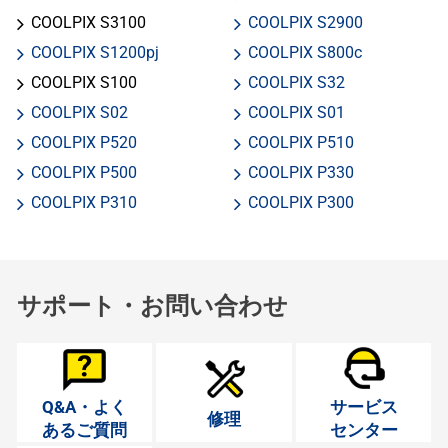
COOLPIX S3100
COOLPIX S2900
COOLPIX S1200pj
COOLPIX S800c
COOLPIX S100
COOLPIX S32
COOLPIX S02
COOLPIX S01
COOLPIX P520
COOLPIX P510
COOLPIX P500
COOLPIX P330
COOLPIX P310
COOLPIX P300
サポート・お問い合わせ
Q&A・よく
サービス
修理
あるご質問
センター