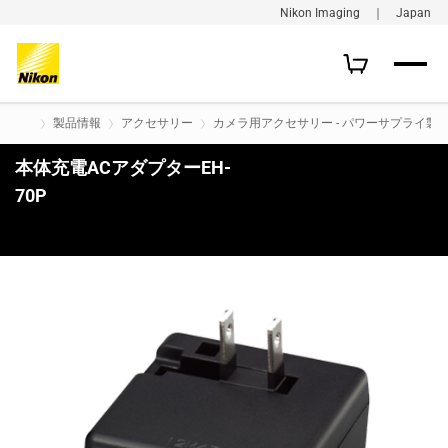
Nikon Imaging ｜ Japan
製品情報
アクセサリー
カメラ用アクセサリー - パワーサプライ製品
本体充電ACアダプターEH-
70P
購入はこちら