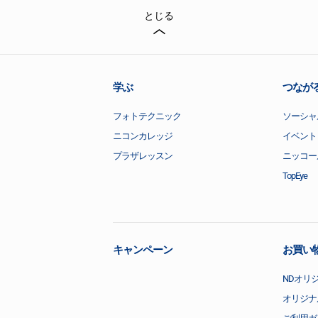
とじる
学ぶ
つなが
フォトテクニック
ソーシャ
ニコンカレッジ
イベント
プラザレッスン
ニッコー
TopEye
キャンペーン
お買い
NDオリ
オリジナ