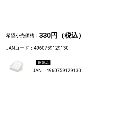
330円
（税込）
希望小売価格：
JANコード：
4960759129130
旧製品
JAN：
4960759129130