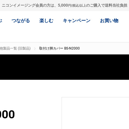
5,000
ニコンイメージング会員の方は、
のご購入で送料当社負担
円(税込)以上
ぶ
つながる
楽しむ
キャンペーン
お買い物
他製品一覧 (旧製品)
取付け脚カバー BS-N2000
00