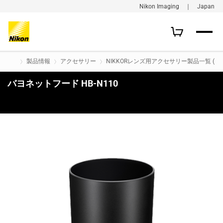
Nikon Imaging ｜ Japan
製品情報
アクセサリー
NIKKORレンズ用アクセサリー製品一覧 (旧
バヨネットフード HB-N110
購入はこちら