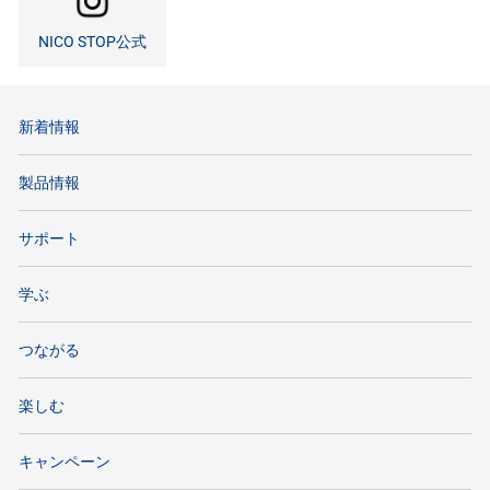
NICO STOP公式
新着情報
製品情報
サポート
学ぶ
つながる
楽しむ
キャンペーン