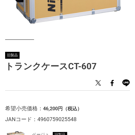
旧製品
トランクケースCT-607
希望小売価格：
46,200円
（税込）
JANコード：
4960759025548
ベージュ
旧製品