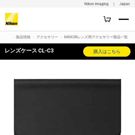
Nikon Imaging ｜ Japan
製品情報
アクセサリー
NIKKORレンズ用アクセサリー製品一覧
レンズケース CL-C3
購入はこちら