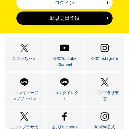
ログイン
新規会員登録
ニコンちゃん
公式YouTube
公式Instagram
Channel
ニコンイメージ
ニコンダイレク
ニコンプラザ東
ングジャパン
ト
京
ニコンプラザ大
公式Facebook
TopEye公式