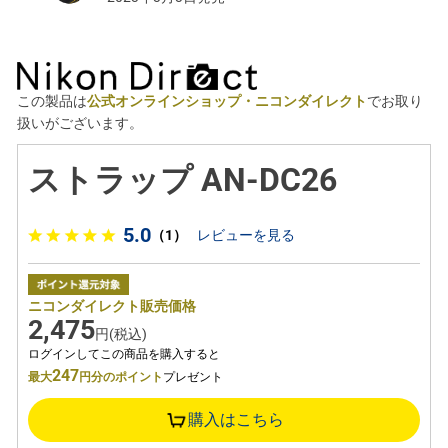
この製品は
公式オンラインショップ・ニコンダイレクト
でお取り
扱いがございます。
ストラップ AN-DC26
5.0
（1）
レビューを見る
ニコンダイレクト販売価格
2,475
円(税込)
ログインしてこの商品を購入すると
247
最大
円分のポイント
プレゼント
購入はこちら