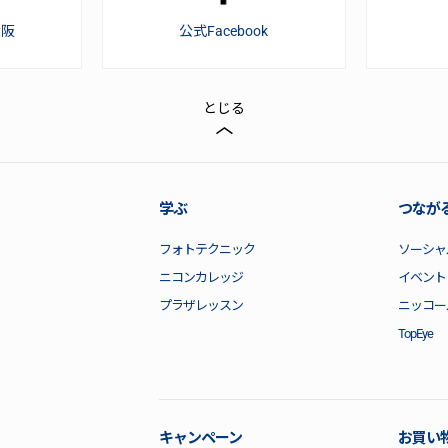
大阪
公式Facebook
とじる
学ぶ
つなが
フォトテクニック
ソーシャ
ニコンカレッジ
イベント
プラザレッスン
ニッコー
TopEye
キャンペーン
お買い