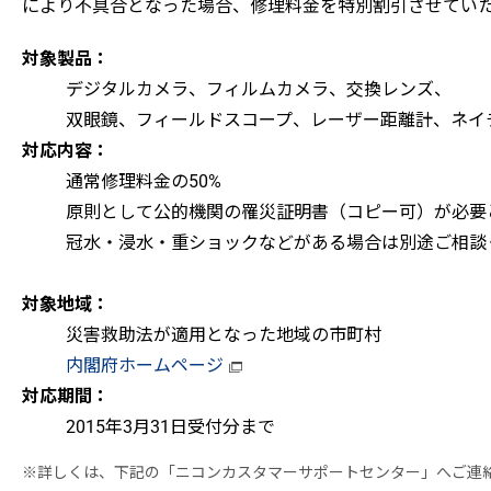
により不具合となった場合、修理料金を特別割引させてい
対象製品：
デジタルカメラ、フィルムカメラ、交換レンズ、
双眼鏡、フィールドスコープ、レーザー距離計、ネイ
対応内容：
通常修理料金の50%
原則として公的機関の罹災証明書（コピー可）が必要
冠水・浸水・重ショックなどがある場合は別途ご相談
対象地域：
災害救助法が適用となった地域の市町村
内閣府ホームページ
対応期間：
2015年3月31日受付分まで
※詳しくは、下記の「ニコンカスタマーサポートセンター」へご連