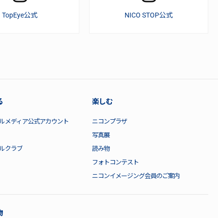
TopEye公式
NICO STOP公式
る
楽しむ
ルメディア公式アカウント
ニコンプラザ
写真展
ルクラブ
読み物
フォトコンテスト
ニコンイメージング会員のご案内
物