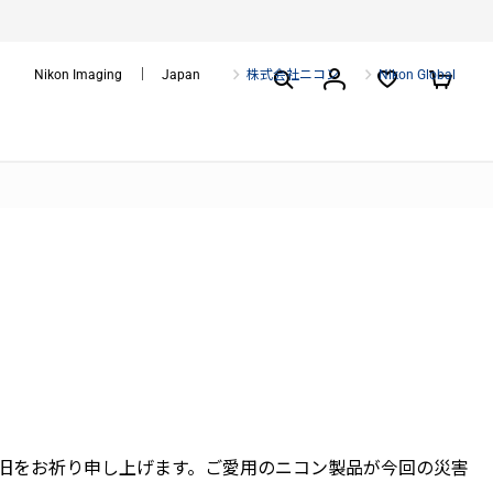
Nikon Imaging ｜ Japan
株式会社ニコン
Nikon Global
復旧をお祈り申し上げます。ご愛用のニコン製品が今回の災害