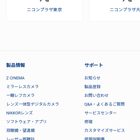
ニコンプラザ東京
ニコンプラザ
製品情報
サポート
Z CINEMA
お知らせ
ミラーレスカメラ
製品登録
一眼レフカメラ
お問い合わせ
レンズ一体型デジタルカメラ
Q&A・よくあるご質問
NIKKORレンズ
サービスセンター
ソフトウェア・アプリ
修理
双眼鏡・望遠鏡
カスタマイズサービス
レーザー距離計
使用説明書