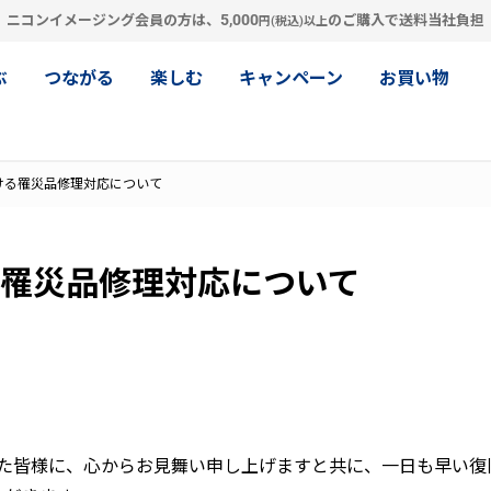
5,000
ニコンイメージング会員の方は、
のご購入で送料当社負担
円(税込)以上
ぶ
つながる
楽しむ
キャンペーン
お買い物
おける罹災品修理対応について
る罹災品修理対応について
れました皆様に、心からお見舞い申し上げますと共に、一日も早い