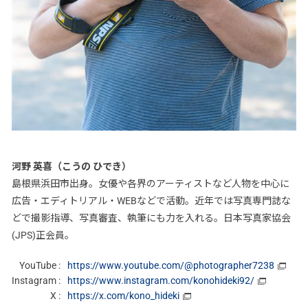
河野 英喜（こうの ひでき）
島根県浜田市出身。女優や各界のアーティストなど人物を中心に
広告・エディトリアル・WEBなどで活動。近年では写真専門誌な
どで撮影指導、写真審査、執筆にも力を入れる。日本写真家協会
(JPS)正会員。
YouTube :
https://www.youtube.com/@photographer7238
Instagram :
https://www.instagram.com/konohideki92/
X :
https://x.com/kono_hideki