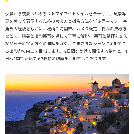
夕景から夜景へと移ろうトワイライトタイムをテーマに、風景写
真を美しく表現するための考え方と撮影方法を学ぶ講座です。 谷
角氏の経験をもとに、場所や時間帯、カメラ設定、構図の決め方
などを、講義と撮影実習を通して丁寧に解説。 実習と講評を交え
ながら光の捉え方への理解を深め、さまざまなシーンに応用でき
る撮影力の向上を目指します。 2日間をかけて開催する講座と、1
日3時間で完結する2種類の講座をご用意しております。