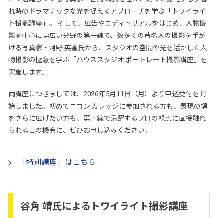
れ時のドラマチックな光を捉えるアプローチを学ぶ「トワイライ
ト撮影講座」。 そして、広告やエディトリアルをはじめ、人物撮
影を中心に幅広い分野の第一線で、数多くの著名人の撮影を手が
ける写真家・河野 英喜氏から、スタジオの空間や光を活かした人
物撮影の極意を学ぶ「ハウススタジオ ポートレート撮影講座」を
実施します。
両講座につきましては、2026年5月11日（月）より申込受付を開
始しました。初めてニコン カレッジに参加される方も、表現の幅
をさらに広げたい方も、第一線で活躍するプロの視点に直接触れ
られるこの機会に、ぜひお申し込みください。
「特別講座」はこちら
谷角 靖氏によるトワイライト撮影講座