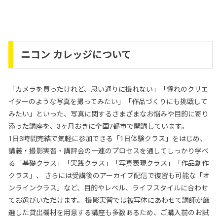
ニコン カレッジについて
「カメラを買ったけれど、思い通りに撮れない」「憧れのクリエ
イターのような写真を撮ってみたい」「作品づくりにも挑戦して
みたい」といった、写真に関するさまざまなお悩みや目的に寄り
添った講座を、3ヶ月おきに全国7都市で開講しています。
1日3時間完結で気軽に参加できる「1日体験クラス」をはじめ、
講義・撮影実習・講評会の一連のプロセスを通してしっかり学べ
る「基礎クラス」「実践クラス」「写真表現クラス」「作品創作
クラス」、 さらには受講後のアーカイブ配信で復習も可能な「オ
ンラインクラス」など、目的やレベル、ライフスタイルに合わせ
てお選びいただけます。 撮影実習では被写体にあわせて講師が厳
選した貸出機材を用意する講座も多数あるため、ご購入前のお試