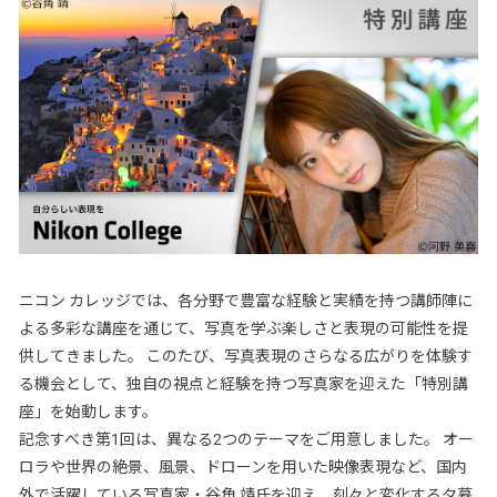
ニコン カレッジでは、各分野で豊富な経験と実績を持つ講師陣に
よる多彩な講座を通じて、写真を学ぶ楽しさと表現の可能性を提
供してきました。 このたび、写真表現のさらなる広がりを体験す
る機会として、独自の視点と経験を持つ写真家を迎えた「特別講
座」を始動します。
記念すべき第1回は、異なる2つのテーマをご用意しました。 オー
ロラや世界の絶景、風景、ドローンを用いた映像表現など、国内
外で活躍している写真家・谷角 靖氏を迎え、刻々と変化する夕暮