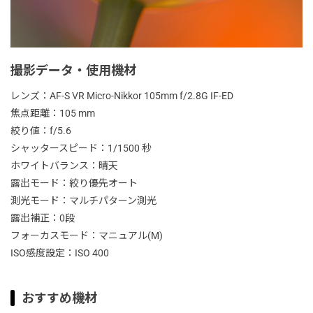
撮影データ・使用機材
レンズ：AF-S VR Micro-Nikkor 105mm f/2.8G IF-ED
焦点距離：105 mm
絞り値：f/5.6
シャッタースピード：1/1500 秒
ホワイトバランス：晴天
露出モード：絞り優先オート
測光モード：マルチパターン測光
露出補正：0段
フォーカスモード：マニュアル(M)
ISO感度設定：ISO 400
おすすめ機材