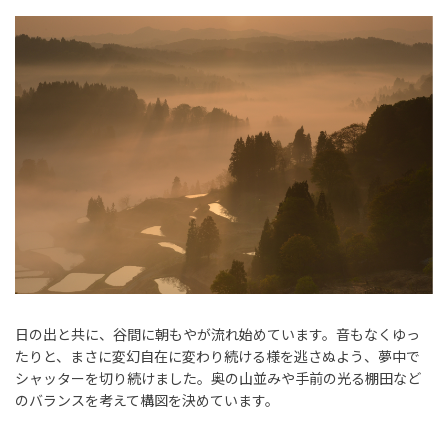
日の出と共に、谷間に朝もやが流れ始めています。音もなくゆっ
たりと、まさに変幻自在に変わり続ける様を逃さぬよう、夢中で
シャッターを切り続けました。奥の山並みや手前の光る棚田など
のバランスを考えて構図を決めています。