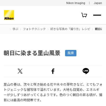
Nikon Imaging ｜ Japan
学ぶ
フォトテクニック
好きな写真の「撮り方」レシピ
朝日に
朝日に染まる里山風景
風景
里山の春は、次々と咲き始める花や木々の芽吹きなど、とてもフォ
トジェニックな被写体で溢れています。大地も目覚め、エネルギ
ーが少しずつあがってくるようです。色のつく朝日の昇る頃が、撮
影には最高の時間帯です。