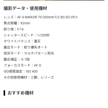
撮影データ・使用機材
レンズ：AF-S NIKKOR 70-200mm f/2.8G ED VR II
焦点距離：92mm
絞り値：f/14
シャッタースピード：1/200秒
ホワイトバランス：曇天
露出モード：絞り優先オート
測光モード：マルチパターン測光
露出補正：-0.7段
フォーカスモード：AF-S
ISO感度設定：ISO 400
その他使用機材：三脚、レリーズ
おすすめ機材