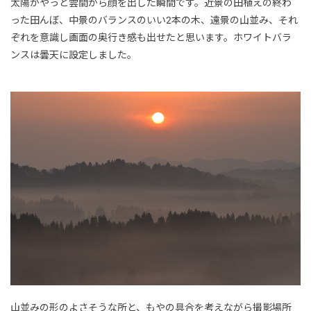
太陽がやっと雲間から顔を出した瞬間です。近景の田植えの終わ
った田んぼ、中景のバランスのいい2本の木、遠景の山並み、それ
ぞれを意識し画面の奥行き感も出せたと思います。ホワイトバラ
ンスは曇天に設定しました。
山並みの形のよさそうな所と、もやの具合を考えながら撮影場所