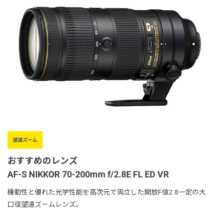
おすすめのレンズ
AF-S NIKKOR 70-200mm f/2.8E FL ED VR
機動性と優れた光学性能を高次元で両立した開放F値2.8一定の大
口径望遠ズームレンズ。