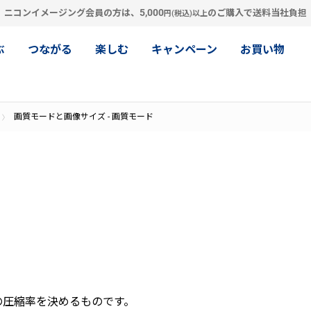
5,000
ニコンイメージング会員の方は、
のご購入で送料当社負担
円(税込)以上
ぶ
つながる
楽しむ
キャンペーン
お買い物
画質モードと画像サイズ - 画質モード
の圧縮率を決めるものです。