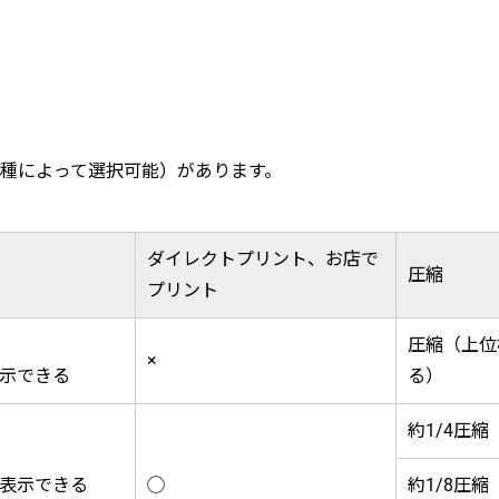
（機種によって選択可能）があります。
ダイレクトプリント、お店で
圧縮
プリント
圧縮（上位
×
示できる
る）
約1/4圧縮
表示できる
◯
約1/8圧縮