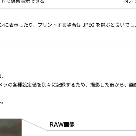
フトで編集表示できる
向い
ンに表示したり、プリントする場合は JPEG を選ぶと良いでし
す。
カメラの各種設定値を別々に記録するため、撮影した後から、
ん。