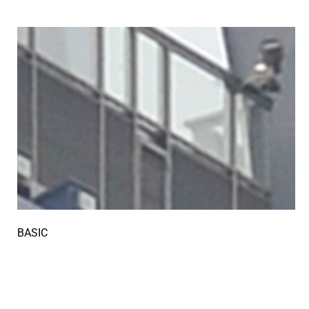
BASIC