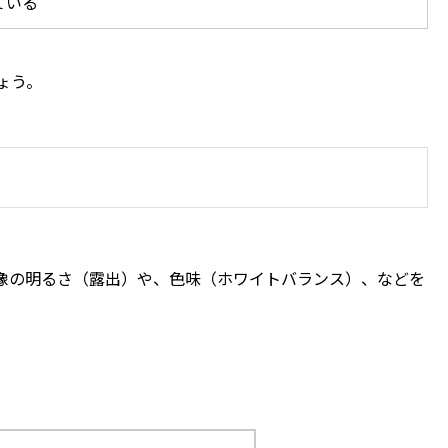
ている
ょう。
画像の明るさ（露出）や、色味（ホワイトバランス）、などを