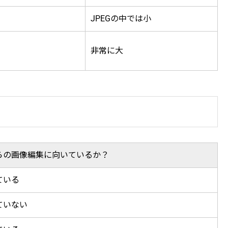
JPEGの中では小
非常に大
らの画像編集に向いているか？
ている
ていない