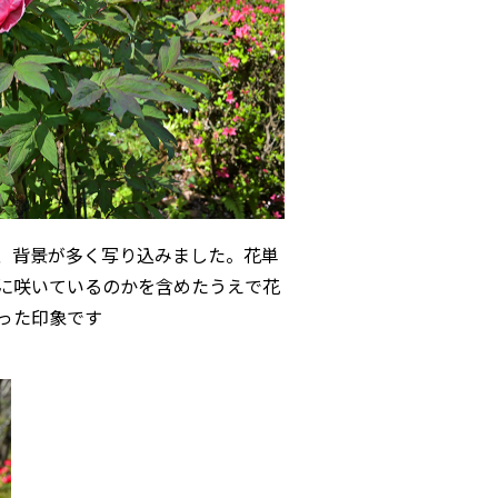
、背景が多く写り込みました。花単
に咲いているのかを含めたうえで花
った印象です