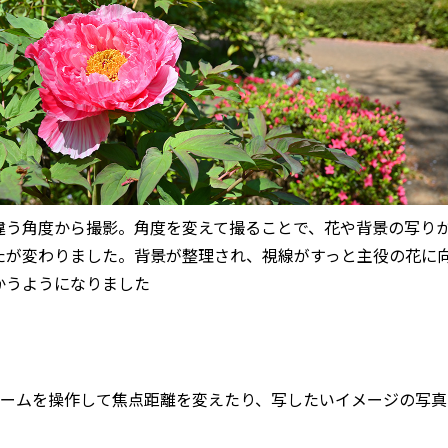
違う角度から撮影。角度を変えて撮ることで、花や背景の写り
たが変わりました。背景が整理され、視線がすっと主役の花に
かうようになりました
ームを操作して焦点距離を変えたり、写したいイメージの写真