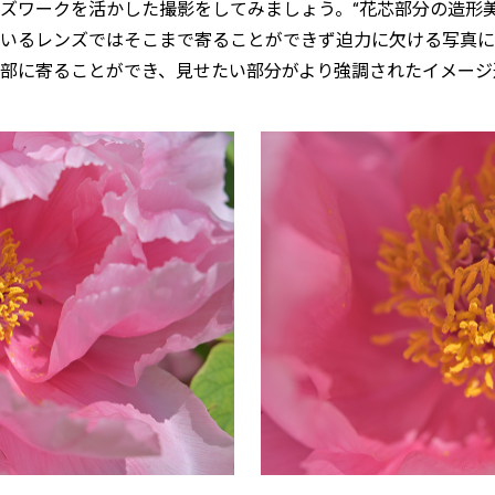
ズワークを活かした撮影をしてみましょう。“花芯部分の造形美
いるレンズではそこまで寄ることができず迫力に欠ける写真に
部に寄ることができ、見せたい部分がより強調されたイメージ