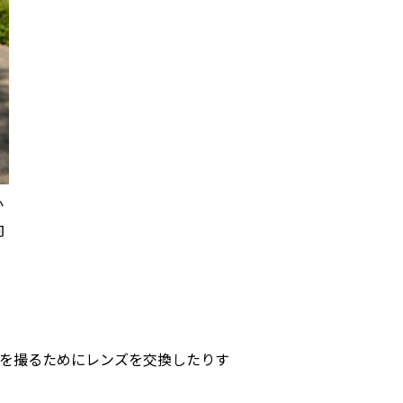
か
向
を撮るためにレンズを交換したりす