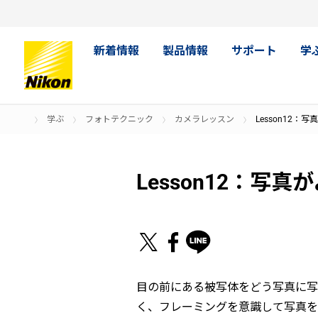
新着情報
製品情報
サポート
学
学ぶ
フォトテクニック
カメラレッスン
Lesson12
Lesson12：
目の前にある被写体をどう写真に写
く、フレーミングを意識して写真を