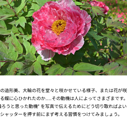
の造形美、大輪の花を堂々と咲かせている様子、または花が咲
る蝶に心ひかれたのか……その動機は人によってさまざまです
撮ろうと思った動機” を写真で伝えるためにどう切り取ればよ
シャッターを押す前にまず考える習慣をつけてみましょう。