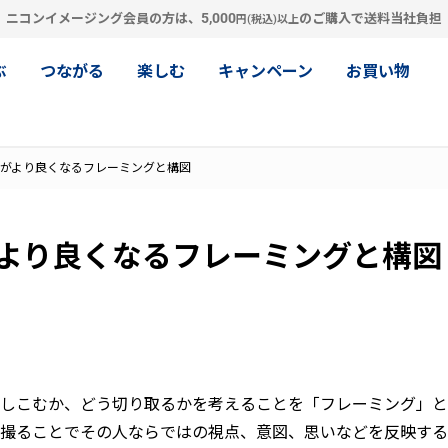
5,000
ニコンイメージング会員の方は、
のご購入で送料当社負担
円(税込)以上
ぶ
つながる
楽しむ
キャンペーン
お買い物
：写真がより良くなるフレーミングと構図
写真がより良くなるフレーミングと構図
しこむか、どう切り取るかを考えることを「フレーミング」と
撮ることでその人ならではの視点、意図、思いなどを反映する