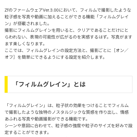
ZfのファームウェアVer.3.00において、フィルムで撮影したような
粒子感を写真や動画に加えることができる機能「フィルムグレイ
ン」が搭載されました。
撮影にフィルムグレインを用いると、クリアであることだけにと
らわれない、表現の可能性が広がるのを実感するはず。写真がます
ます楽しくなります。
ここでは、フィルムグレインの設定方法と、撮影ごとに［オン／
オフ］を簡単にできるようにする設定を紹介します。
「フィルムグレイン」とは
「フィルムグレイン」は、粒子状の効果をつけることでフィルム
で撮影したような独特のノスタルジックな質感を作り出し、情感
あふれる写真や動画撮影ができる機能です。
シーンや意図に合わせて、粒子感の強度や粒子のサイズを好みで設
定することができます。