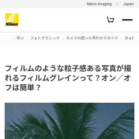
Nikon Imaging ｜ Japan
学ぶ
フォトテクニック
カメラの困った早わかりガイド
フィル
フィルムのような粒子感ある写真が撮
れるフィルムグレインって？オン／オ
フは簡単？