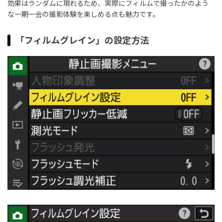
効果はランダムに現れるため、実際にフィルムで撮ったかのよう
な一期一会の撮影体験を楽しめる点も魅力です。
「フィルムグレイン」の設定方法