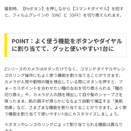
撮影時、【Fnボタン】を押しながら【コマンドダイヤル】を回す
と、フィルムグレインの［ON］と［OFF］を切り換えられます。
POINT：よく使う機能をボタンやダイヤル
に割り当てて、グッと使いやすい1台に
Zシリーズのカメラはボタンだけでなく、コマンドダイヤルやレン
ズのリング操作にもよく使う機能を割り当てることができます。
カメラが人物や動物の瞳を検出している際にボタンを押すと、フ
ォーカスポイントを合わせたい瞳の左右を切り換えられる「瞳の
切り換え」や、カメラが人の顔を検出して目や髪のシャープさを
保ったまま、肌の調子が滑らかになるよう自動で補正する「美肌
効果」など、さまざまな機能を割り当てることができます。よく使
う機能を割り当てて使いやすい1台にカスタマイズしましょう。
※ボタンやレンズのリングによって割り当てられる機能は異なり
ます。