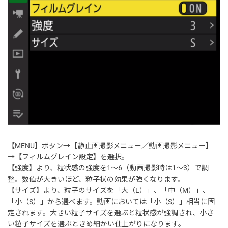
【MENU】ボタン→【静止画撮影メニュー／動画撮影メニュー】
→【フィルムグレイン設定】を選択。
【強度】より、粒状感の強度を1～6（動画撮影時は1～3）で調
整。数値が大きいほど、粒子状の効果が強くなります。
【サイズ】より、粒子のサイズを「大（L）」、「中（M）」、
「小（S）」から選べます。動画においては「小（S）」相当に固
定されます。大きい粒子サイズを選ぶと粒状感が強調され、小さ
い粒子サイズを選ぶときめ細かい仕上がりになります。