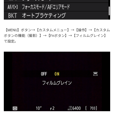
【MENU】ボタン→【カスタムメニュー】→【操作】→【カスタム
ボタンの機能（撮影）】→【Fnボタン】→【フィルムグレイン】
で設定。