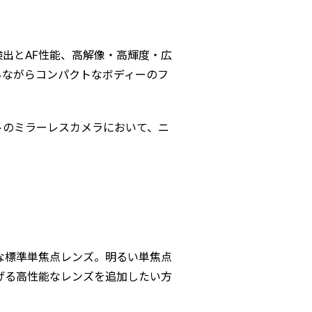
検出とAF性能、高解像・高輝度・広
ちながらコンパクトなボディーのフ
マットのミラーレスカメラにおいて、ニ
な標準単焦点レンズ。明るい単焦点
げる高性能なレンズを追加したい方