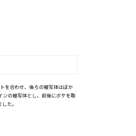
ントを合わせ、後ろの被写体はぼか
インの被写体とし、前後にボケを取
ました。