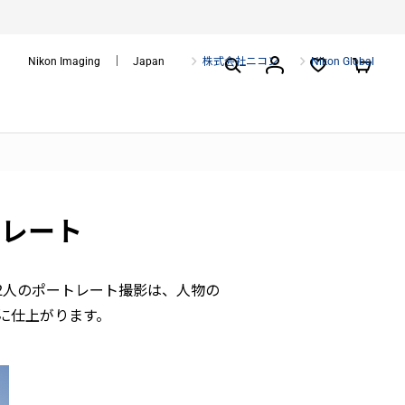
Nikon Imaging ｜ Japan
株式会社ニコン
Nikon Global
トレート
2人のポートレート撮影は、人物の
に仕上がります。