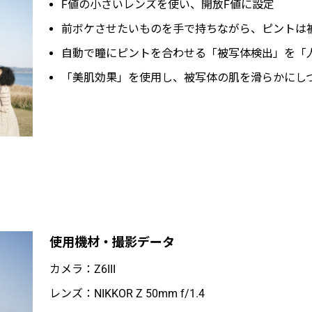
F値の小さいレンズを使い、開放F値に設定
前ボケさせたいものを手で持ちながら、ピントは
自動で瞳にピントを合わせる「被写体検出」を「
「美肌効果」を使用し、被写体の肌を滑らかにし
使用機材・撮影データ
カメラ：Z6III
レンズ：NIKKOR Z 50mm f/1.4