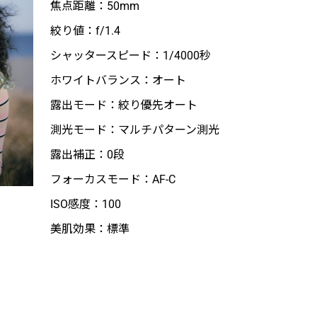
焦点距離：50mm
絞り値：f/1.4
シャッタースピード：1/4000秒
ホワイトバランス：オート
露出モード：絞り優先オート
測光モード：マルチパターン測光
露出補正：0段
フォーカスモード：AF-C
ISO感度：100
美肌効果：標準