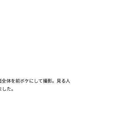
面全体を前ボケにして撮影。見る人
ました。