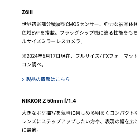
Z6III
世界初※部分積層型CMOSセンサー、強力な被写体
色域EVFを搭載。フラッグシップ機に迫る性能をも
ルサイズミラーレスカメラ。
※2024年6月17日現在、フルサイズ/ FXフォー
コン調べ。
製品の情報はこちら
NIKKOR Z 50mm f/1.4
大きなボケ描写を気軽に楽しめる明るくコンパクト
レンズにステップアップしたい方や、表現の幅を広
に最適。