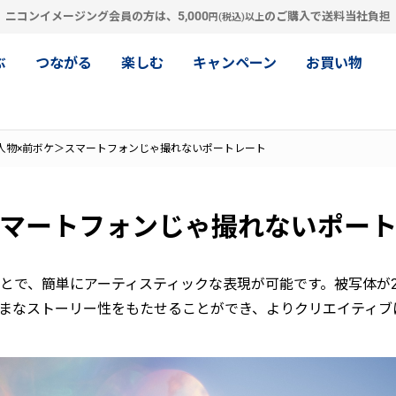
5,000
ニコンイメージング会員の方は、
のご購入で送料当社負担
円(税込)以上
ぶ
つながる
楽しむ
キャンペーン
お買い物
人物×前ボケ＞スマートフォンじゃ撮れないポートレート
スマートフォンじゃ撮れないポー
とで、簡単にアーティスティックな表現が可能です。被写体が
まなストーリー性をもたせることができ、よりクリエイティブ