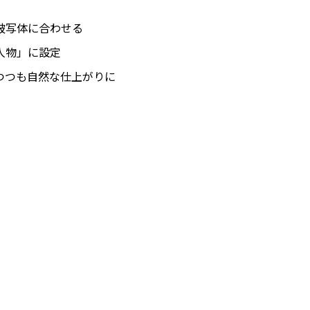
被写体に合わせる
人物」に設定
つつも自然な仕上がりに