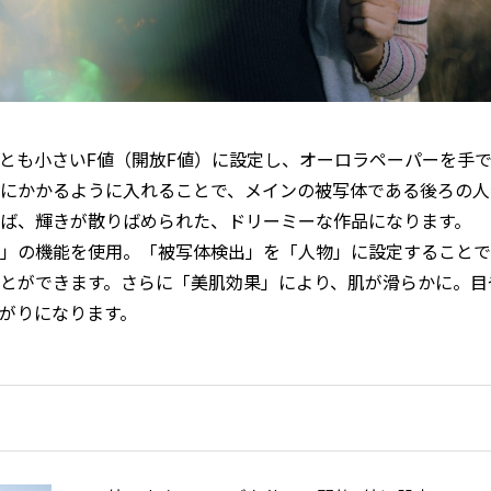
もっとも小さいF値（開放F値）に設定し、オーロラペーパーを手
にかかるように入れることで、メインの被写体である後ろの人
ば、輝きが散りばめられた、ドリーミーな作品になります。
」の機能を使用。「被写体検出」を「人物」に設定することで
とができます。さらに「美肌効果」により、肌が滑らかに。目
がりになります。