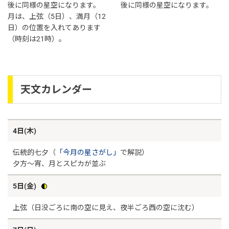
後に同様の星空になります。
後に同様の星空になります。
月は、上弦（5日）、満月（12
日）の位置を入れてあります
（時刻は21時）。
天文カレンダー
4日(木)
伝統的七夕（
「今月の星さがし」
で解説）
夕方～宵、月とスピカが並ぶ
5日(金)
上弦（日没ごろに南の空に見え、夜半ごろ西の空に沈む）