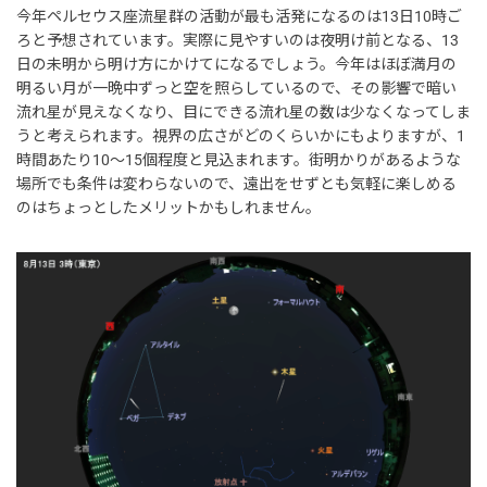
今年ペルセウス座流星群の活動が最も活発になるのは13日10時ご
ろと予想されています。実際に見やすいのは夜明け前となる、13
日の未明から明け方にかけてになるでしょう。今年はほぼ満月の
明るい月が一晩中ずっと空を照らしているので、その影響で暗い
流れ星が見えなくなり、目にできる流れ星の数は少なくなってしま
うと考えられます。視界の広さがどのくらいかにもよりますが、1
時間あたり10～15個程度と見込まれます。街明かりがあるような
場所でも条件は変わらないので、遠出をせずとも気軽に楽しめる
のはちょっとしたメリットかもしれません。