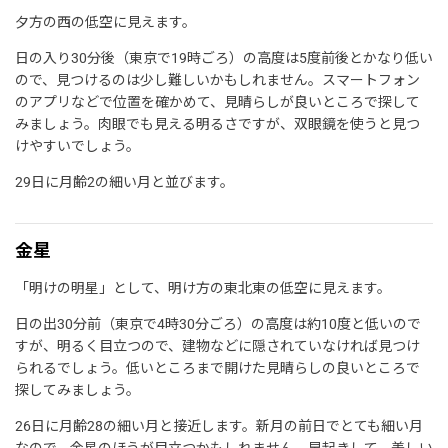
夕方の西の低空に見えます。
日の入り30分後（東京で19時ごろ）の高度は5度前後とかなり低い
ので、見つけるのは少し難しいかもしれません。スマートフォン
のアプリなどで位置を確かめて、見晴らしが良いところで探して
みましょう。肉眼でも見える明るさですが、双眼鏡を使うと見つ
けやすいでしょう。
29日に月齢2の細い月と並びます。
金星
「明けの明星」として、明け方の東北東の低空に見えます。
日の出30分前（東京で4時30分ごろ）の高度は約10度と低いので
すが、明るく目立つので、建物などに隠されていなければ見つけ
られるでしょう。低いところまで開けた見晴らしの良いところで
探してみましょう。
26日に月齢28の細い月と接近します。新月の前日でとても細い月
なので、金星のほうが目立つかもしれません。早起きして、美しい