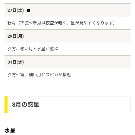
27日(土)
新月（下弦～新月は夜空が暗く、星が見やすくなります）
29日(月)
夕方、細い月と水星が並ぶ
31日(水)
夕方～宵、細い月とスピカが接近
8月の惑星
水星