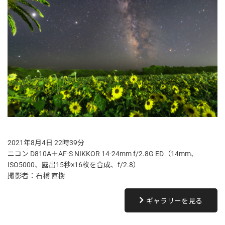
2021年8月4日 22時39分
ニコン D810A＋AF-S NIKKOR 14-24mm f/2.8G ED（14mm、
ISO5000、露出15秒×16枚を合成、f/2.8）
撮影者：石橋 直樹
ギャラリーを見る