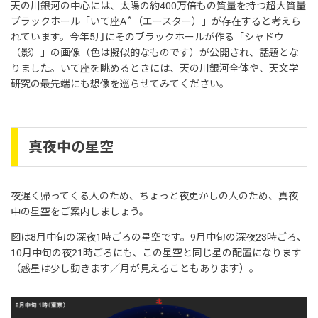
天の川銀河の中心には、太陽の約400万倍もの質量を持つ超大質量
*
ブラックホール「いて座A
（エースター）」が存在すると考えら
れています。今年5月にそのブラックホールが作る「シャドウ
（影）」の画像（色は擬似的なものです）が公開され、話題とな
りました。いて座を眺めるときには、天の川銀河全体や、天文学
研究の最先端にも想像を巡らせてみてください。
真夜中の星空
夜遅く帰ってくる人のため、ちょっと夜更かしの人のため、真夜
中の星空をご案内しましょう。
図は8月中旬の深夜1時ごろの星空です。9月中旬の深夜23時ごろ、
10月中旬の夜21時ごろにも、この星空と同じ星の配置になります
（惑星は少し動きます／月が見えることもあります）。