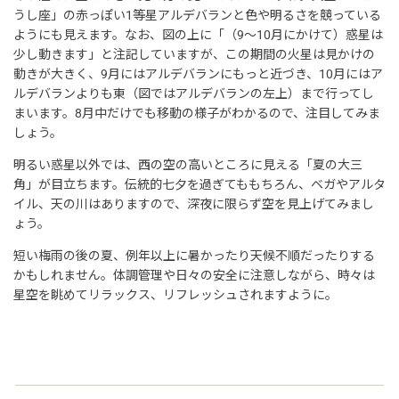
うし座」の赤っぽい1等星アルデバランと色や明るさを競っている
ようにも見えます。なお、図の上に「（9～10月にかけて）惑星は
少し動きます」と注記していますが、この期間の火星は見かけの
動きが大きく、9月にはアルデバランにもっと近づき、10月にはア
ルデバランよりも東（図ではアルデバランの左上）まで行ってし
まいます。8月中だけでも移動の様子がわかるので、注目してみま
しょう。
明るい惑星以外では、西の空の高いところに見える「夏の大三
角」が目立ちます。伝統的七夕を過ぎてももちろん、ベガやアルタ
イル、天の川はありますので、深夜に限らず空を見上げてみまし
ょう。
短い梅雨の後の夏、例年以上に暑かったり天候不順だったりする
かもしれません。体調管理や日々の安全に注意しながら、時々は
星空を眺めてリラックス、リフレッシュされますように。