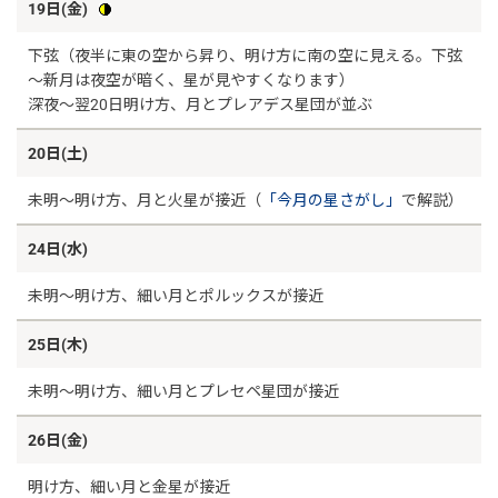
19日(金)
下弦（夜半に東の空から昇り、明け方に南の空に見える。下弦
～新月は夜空が暗く、星が見やすくなります）
深夜～翌20日明け方、月とプレアデス星団が並ぶ
20日(土)
未明～明け方、月と火星が接近（
「今月の星さがし」
で解説）
24日(水)
未明～明け方、細い月とポルックスが接近
25日(木)
未明～明け方、細い月とプレセペ星団が接近
26日(金)
明け方、細い月と金星が接近