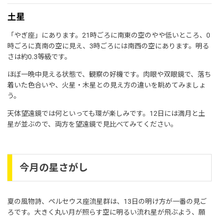
土星
「やぎ座」にあります。21時ごろに南東の空のやや低いところ、0
時ごろに真南の空に見え、3時ごろには南西の空にあります。明る
さは約0.3等級です。
ほぼ一晩中見える状態で、観察の好機です。肉眼や双眼鏡で、落ち
着いた色合いや、火星・木星との見え方の違いを眺めてみましょ
う。
天体望遠鏡では何といっても環が楽しみです。12日には満月と土
星が並ぶので、両方を望遠鏡で見比べてみてください。
今月の星さがし
夏の風物詩、ペルセウス座流星群は、13日の明け方が一番の見ご
ろです。大きく丸い月が照らす空に明るい流れ星が飛ぶよう、願