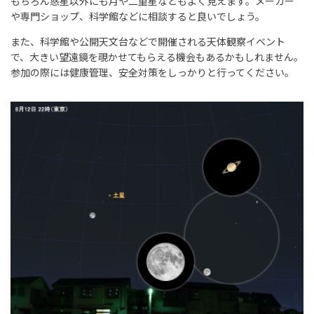
もちろん惑星以外にも月や二重星などもよく見えます。メーカー
や専門ショップ、科学館などに相談すると良いでしょう。
また、科学館や公開天文台などで開催される天体観察イベント
で、大きい望遠鏡を覗かせてもらえる機会もあるかもしれません。
参加の際には健康管理、安全対策をしっかりと行ってください。