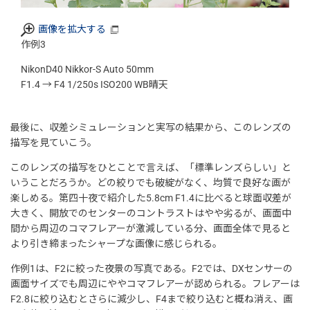
画像を拡大する
作例3
NikonD40 Nikkor-S Auto 50mm
F1.4 → F4 1/250s ISO200 WB晴天
最後に、収差シミュレーションと実写の結果から、このレンズの
描写を見ていこう。
このレンズの描写をひとことで言えば、「標準レンズらしい」と
いうことだろうか。どの絞りでも破綻がなく、均質で良好な画が
楽しめる。第四十夜で紹介した5.8cm F1.4に比べると球面収差が
大きく、開放でのセンターのコントラストはやや劣るが、画面中
間から周辺のコマフレアーが激減している分、画面全体で見ると
より引き締まったシャープな画像に感じられる。
作例1は、F2に絞った夜景の写真である。F2では、DXセンサーの
画面サイズでも周辺にややコマフレアーが認められる。フレアーは
F2.8に絞り込むとさらに減少し、F4まで絞り込むと概ね消え、画