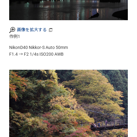
画像を拡大する
作例1
NikonD40 Nikkor-S Auto 50mm
F1.4 → F2 1/4s ISO200 AWB