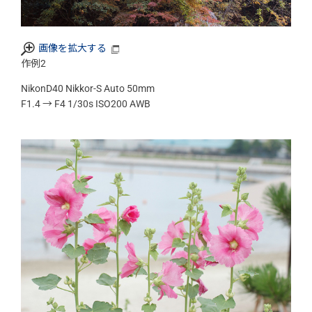
画像を拡大する
作例2
NikonD40 Nikkor-S Auto 50mm
F1.4 → F4 1/30s ISO200 AWB