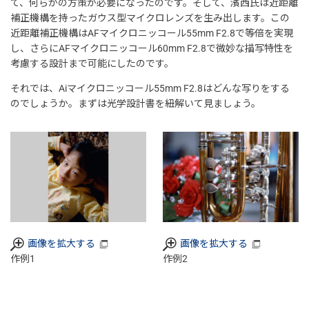
て、何らかの方策が必要になったのです。そして、濱西氏は近距離
補正機構を持ったガウス型マイクロレンズを生み出します。この
近距離補正機構はAFマイクロニッコール55mm F2.8で等倍を実現
し、さらにAFマイクロニッコール60mm F2.8で微妙な描写特性を
考慮する設計まで可能にしたのです。
それでは、Aiマイクロニッコール55mm F2.8はどんな写りをする
のでしょうか。まずは光学設計書を紐解いて見ましょう。
画像を拡大する
画像を拡大する
作例1
作例2