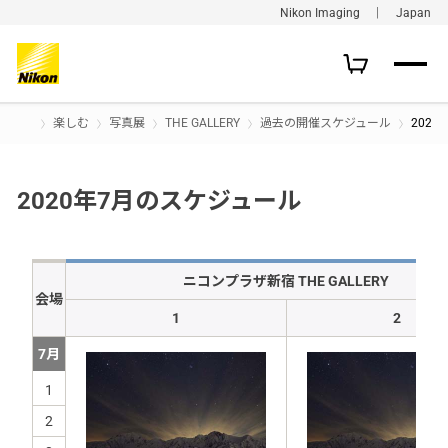
Nikon Imaging ｜ Japan
楽しむ
写真展
THE GALLERY
過去の開催スケジュール
202
2020年7月のスケジュール
ニコンプラザ新宿 THE GALLERY
会場
1
2
7月
1
2