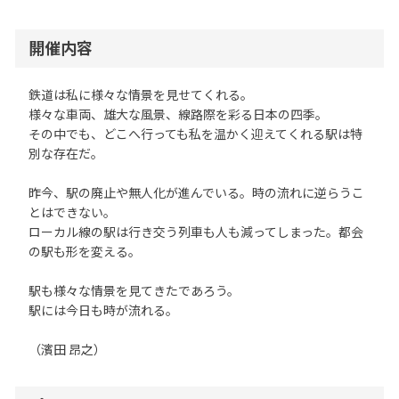
開催内容
鉄道は私に様々な情景を見せてくれる。
様々な車両、雄大な風景、線路際を彩る日本の四季。
その中でも、どこへ行っても私を温かく迎えてくれる駅は特
別な存在だ。
昨今、駅の廃止や無人化が進んでいる。時の流れに逆らうこ
とはできない。
ローカル線の駅は行き交う列車も人も減ってしまった。都会
の駅も形を変える。
駅も様々な情景を見てきたであろう。
駅には今日も時が流れる。
（濱田 昂之）