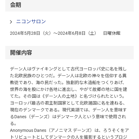
会期
ニコンサロン
2024年5月28日（火）～2024年6月8日（土） 日曜休館
開催内容
デーン人はヴァイキングとして古代ヨーロッパ史に名を残し
た北欧民族のひとつだ。デーン人は北欧の神々を信仰する異
教徒であり、海の民だった。独創的な木造船をつくりあげ、
世界の海を股にかけ各地に進出し、やがて故郷の地に国を建
てた。その国は《デーン人の土地》と名づけられたという。
ヨーロッパ最古の君主制国家として北欧諸国に名を連ねる、
現在のデンマークである。現代英語では、デーン人を意味す
るDanes（デーンズ）はデンマーク人という意味で使用され
る。
Anonymous Danes（アノニマス デーンズ）は、ろうそくをア
トリビュートとしてデンマークの人を撮影するというプロジ