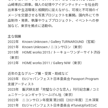
山崎博氏に師事。個人の記憶やアイデンティティーを社会的
出来事や生活環境と相関的に捉えながら、可視と不可視のイ
メージを交錯させる写真プロジェクトを展開。国内外にて作
品制作・発表、執筆やウェブプロジェクト、イベントへの参
加など、東京を拠点に活動中。
主な個展
2022年 Known Unknown / Gallery TURNAROUND（宮城）
2021年 Known Unknown / ニコンサロン（東京）
2015年 HOME works 2015 / トーキョーワンダーサイト渋谷
（東京）
2012年 HOME works 2011 / Gallery NIW（東京）
近年の主なグループ展・受賞・助成など
2023年 EUジャパンフェスト日本委員会 Passport Program
支援アーティスト
2023年 飯沢耕太郎「完璧な小さな恋人」刊行記念展 / コミ
ュニケーションギャラリーふげん社（東京）
2022年 ニコンサロン年度賞 第23回（2021年度）三木淳賞
2021年 EUジャパンフェスト日本委員会 #TuneUpforECoC