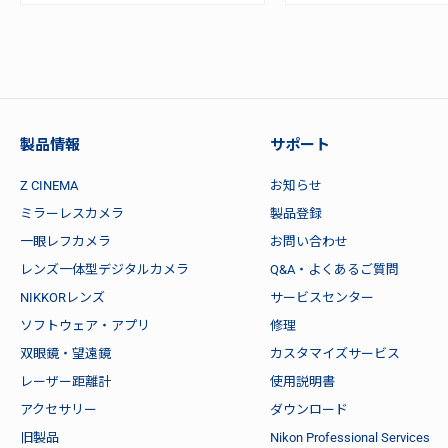
製品情報
サポート
Z CINEMA
お知らせ
ミラーレスカメラ
製品登録
一眼レフカメラ
お問い合わせ
レンズ一体型デジタルカメラ
Q&A・よくあるご質問
NIKKORレンズ
サービスセンター
ソフトウェア・アプリ
修理
双眼鏡・望遠鏡
カスタマイズサービス
レーザー距離計
使用説明書
アクセサリー
ダウンロード
旧製品
Nikon Professional Services