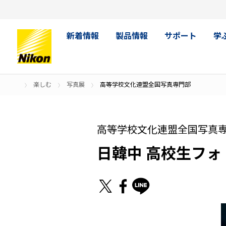
新着情報
製品情報
サポート
学
楽しむ
写真展
高等学校文化連盟全国写真専門部
高等学校文化連盟全国写真
日韓中 高校生フォ