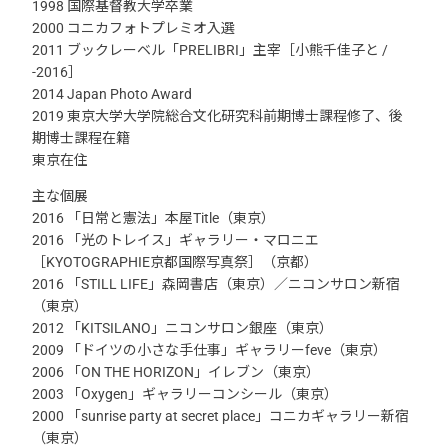
1998 国際基督教大学卒業
2000 コニカフォトプレミオ入選
2011 ブックレーベル「PRELIBRI」主宰［小熊千佳子と /
-2016］
2014 Japan Photo Award
2019 東京大学大学院総合文化研究科前期博士課程修了、後
期博士課程在籍
東京在住
主な個展
2016 「日常と憲法」本屋Title（東京）
2016 「光のトレイス」ギャラリー・マロニエ
［KYOTOGRAPHIE京都国際写真祭］（京都）
2016 「STILL LIFE」森岡書店（東京）／ニコンサロン新宿
（東京）
2012 「KITSILANO」ニコンサロン銀座（東京）
2009 「ドイツの小さな手仕事」ギャラリーfeve（東京）
2006 「ON THE HORIZON」イレブン（東京）
2003 「Oxygen」ギャラリーコンシール（東京）
2000 「sunrise party at secret place」コニカギャラリー新宿
（東京）