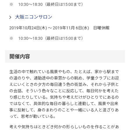
10:30～18:30（最終日は15:00まで）
大阪ニコンサロン
2019年10月24日(木) 〜 2019年11月 6日(水) 日曜休館
10:30～18:30（最終日は15:00まで）
開催内容
生活の中で触れている風景やもの、たとえば、家から駅まで
の道のりや、通勤途中の車窓からの眺め、学童クラブにお迎
えにいくときの夕方の毎日違う色の街並み、それから子供と
の会話、そういう色々なことに反応して、毎日何かを考えた
り感じたりしている。気持ちや考えだけがひとりでにあるの
ではなくて、具体的な毎日の暮らしと連動して、風景や出来
事に反射して、身のまわりのことや一緒にいる人と混ざりあ
って、思考が動いている。
考えや気持ちはときどき何かの形らしいものを作ることがあ