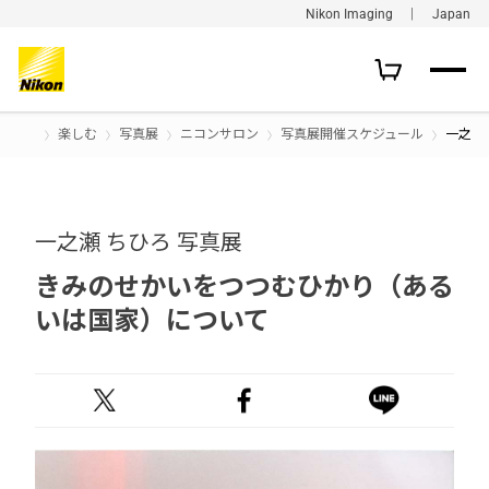
Nikon Imaging ｜ Japan
楽しむ
写真展
ニコンサロン
写真展開催スケジュール
一之瀬
一之瀬 ちひろ 写真展
きみのせかいをつつむひかり（ある
いは国家）について