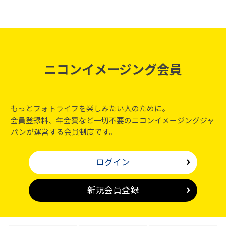
ニコンイメージング会員
もっとフォトライフを楽しみたい人のために。
会員登録料、年会費など一切不要のニコンイメージングジャ
パンが運営する会員制度です。
ログイン
新規会員登録