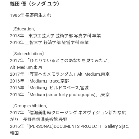
篠田 優（シノダ ユウ）
1986年 長野県生まれ
〔Education〕
2013年 東京工芸大学 芸術学部 写真学科 卒業
2010年 上智大学 経済学部 経営学科 卒業
〔Solo exhibition〕
2017年 「ひとりでいるときのあなたを見てみたい」
Alt_Medium,東京
2017年 「写真へのメモランダム」Alt_Medium,東京
2016年 「Medium」trace,京都
2016年 「Medium」ビルドスペース,宮城
2015年 「Medium (six or forty photographs)」,東京
〔Group exhibition〕
2017年 「信濃美術館クロージング ネオヴィジョン新たな広
がり」長野県信濃美術館,長野
2016年「(PERSONAL)DOCUMENTS PROJECT」 Gallery Sijac,
韓国