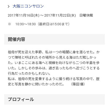
大阪ニコンサロン
2017年11月16日(木) 〜 2017年11月22日(水) 日曜休館
10:30〜18:30（最終日は15:00まで）
開催内容
祖母が死を迎えた季節、私は一つの暗闇に身を潜らせた。か
つて陣地と呼ばれたその場所から見える海はただ眩しかっ
た。いまここにある海へと視線を向けながら二つの半島を歩
いた。しかしその歩みは、過ぎ去ったものへ近づこうとする
行為だったのかもしれない。
私は、祖母の死を変奏するように撮り続ける写真の中で、歴
史と写真を静かに問いたかったのだ。 （篠田 優）
プロフィール