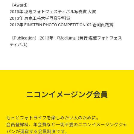
〔Award〕
2013年 塩竈フォトフェスティバル写真賞 大賞
2013年 東京工芸大学写真学科賞
2012年 EINSTEIN PHOTO COMPETITION X2 岩渕貞哉賞
〔Publication〕 2013年 『Medium』(発行:塩竈フォトフェス
ティバル)
ニコンイメージング会員
もっとフォトライフを楽しみたい人のために。
会員登録料、年会費など一切不要のニコンイメージングジャ
パンが運営する会員制度です。