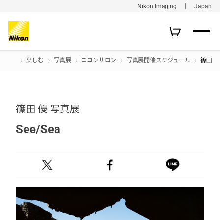
Nikon Imaging ｜ Japan
楽しむ
写真展
ニコンサロン
写真展開催スケジュール
篠田 優
篠田 優 写真展
See/Sea