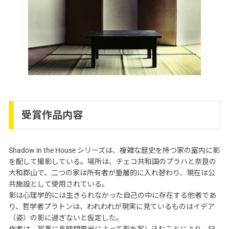
受賞作品内容
Shadow in the House シリーズは、複雑な歴史を持つ家の室内に影
を配して撮影している。場所は、チェコ共和国のプラハと奈良の
大和郡山で、二つの家は所有者が重層的に入れ替わり、現在は公
共施設として使用されている。
影は心理学的には生きられなかった自己の中に存在する他者であ
り、哲学者プラトンは、われわれが現実に見ているものはイデア
（姿）の影に過ぎないと仮定した。
作者は、写真に長時間露光によって影を写し込むことにより、記