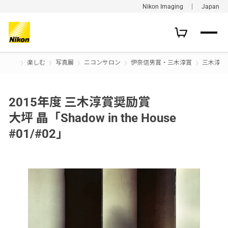
Nikon Imaging ｜ Japan
楽しむ
写真展
ニコンサロン
伊奈信男賞・三木淳賞
三木淳賞
2015年度 三木淳賞奨励賞
大坪 晶「Shadow in the House
#01/#02」