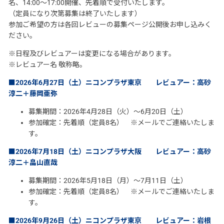
名、14:00～17:00開催、先着順で受付いたします。
（定員になり次第募集は終了いたします）
参加ご希望の方は各回レビューの募集ページ公開後お申し込みく
ださい。
※日程及びレビュアーは変更になる場合があります。
※レビュアー名 敬称略。
■2026年6月27日（土）ニコンプラザ東京 レビュアー：高砂
淳二＋藤岡亜弥
募集期間：2026年4月28日（火）～6月20日（土）
参加確定：先着順（定員8名） ※メールでご連絡いたしま
す。
■2026年7月18日（土）ニコンプラザ大阪 レビュアー：高砂
淳二＋畠山直哉
募集期間：2026年5月18日（月）～7月11日（土）
参加確定：先着順（定員8名） ※メールでご連絡いたしま
す。
■2026年9月26日（土）ニコンプラザ東京 レビュアー：岩根