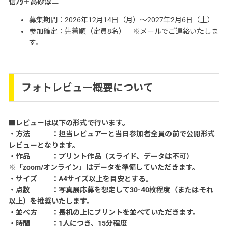
信乃＋高砂淳二
募集期間：2026年12月14日（月）～2027年2月6日（土）
参加確定：先着順（定員8名） ※メールでご連絡いたしま
す。
フォトレビュー概要について
■レビューは以下の形式で行います。
・方法 ：担当レビュアーと当日参加者全員の前で公開形式
レビューとなります。
・作品 ：プリント作品（スライド、データは不可）
※「zoom/オンライン」はデータを準備していただきます。
・サイズ ：A4サイズ以上を目安とする。
・点数 ：写真展応募を想定して30-40枚程度（またはそれ
以上）を推奨いたします。
・並べ方 ：長机の上にプリントを並べていただきます。
・時間 ：1人につき、15分程度