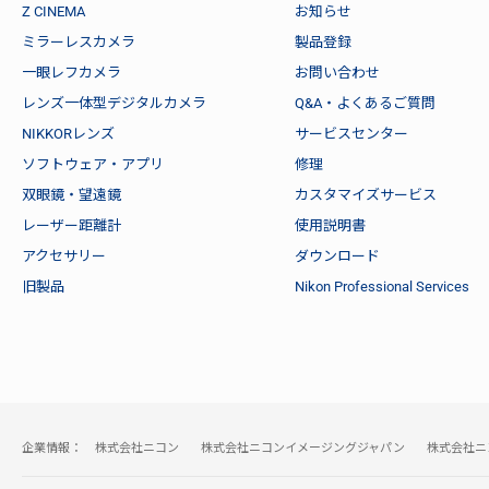
Z CINEMA
お知らせ
ミラーレスカメラ
製品登録
一眼レフカメラ
お問い合わせ
レンズ一体型デジタルカメラ
Q&A・よくあるご質問
NIKKORレンズ
サービスセンター
ソフトウェア・アプリ
修理
双眼鏡・望遠鏡
カスタマイズサービス
レーザー距離計
使用説明書
アクセサリー
ダウンロード
旧製品
Nikon Professional Services
企業情報：
株式会社ニコン
株式会社ニコンイメージングジャパン
株式会社ニ