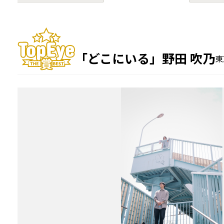
「どこにいる」
野田 吹乃
東