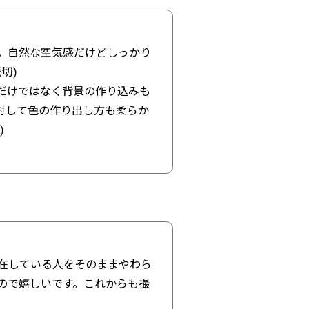
。自然な空気感だけどしっかり
切)
だけではなく背景の作り込みも
対して色の作り出し方も柔らか
)
存在している人をそのままやわら
ので嬉しいです。これからも撮