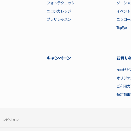
フォトテクニック
ソーシャ
ニコンカレッジ
イベント
プラザレッスン
ニッコー
TopEye
キャンペーン
お買い
NDオリ
オリジナ
ご利用ガ
特定商取
コンビジョン