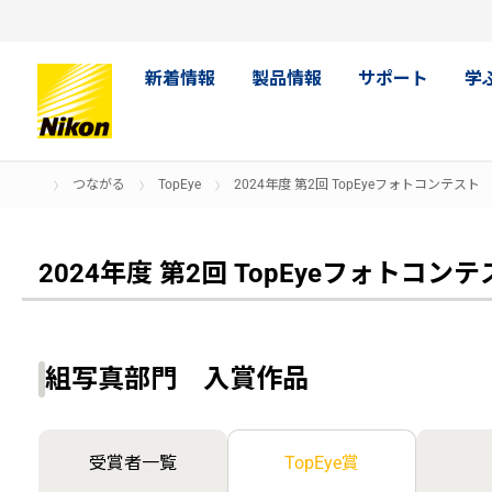
新着情報
製品情報
サポート
学
つながる
TopEye
2024年度 第2回 TopEyeフォトコンテスト
2024年度 第2回
TopEyeフォトコンテ
組写真部門 入賞作品
受賞者一覧
TopEye賞