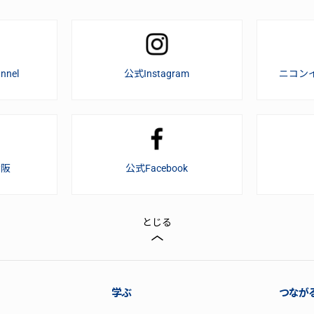
nnel
公式Instagram
ニコン
大阪
公式Facebook
とじる
学ぶ
つなが