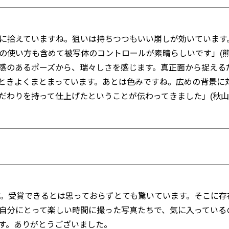
に拾えていますね。狙いは持ちつつもいい崩しが効いています
の使い方も含めて被写体のコントロールが素晴らしいです」(熊
感のあるポーズから、瑞々しさを感じます。真正面から捉える
ときよくまとまっています。あとは色みですね。広めの背景に
だわりを持って仕上げたということが伝わってきました」(秋山
います。受賞できるとは思っておらずとても驚いています。そこに
自分にとって楽しい時間に撮った写真たちで、気に入っている
す。ありがとうございました。