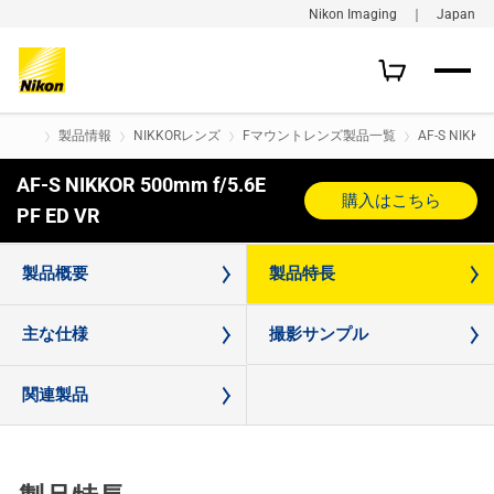
Nikon Imaging ｜ Japan
製品情報
NIKKORレンズ
Fマウントレンズ製品一覧
AF-S NIKKOR
AF-S NIKKOR 500mm f/5.6E
購入はこちら
PF ED VR
製品概要
製品特長
主な仕様
撮影サンプル
関連製品