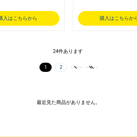
購入はこちらから
購入はこちらか
24
件あります
1
2
最近見た商品がありません。