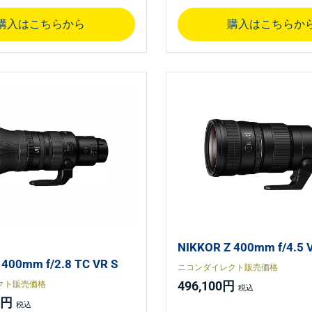
購入はこちらから
購入はこちらか
NIKKOR Z 400mm f/4.5 
 400mm f/2.8 TC VR S
ニコンダイレクト販売価格
496,100円
クト販売価格
0円