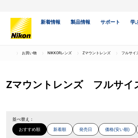
新着情報
製品情報
サポート
学
お買い物
NIKKORレンズ
Zマウントレンズ
フルサイ
Zマウントレンズ
フルサイ
並べ替え：
おすすめ順
新着順
発売日
価格(安い順)