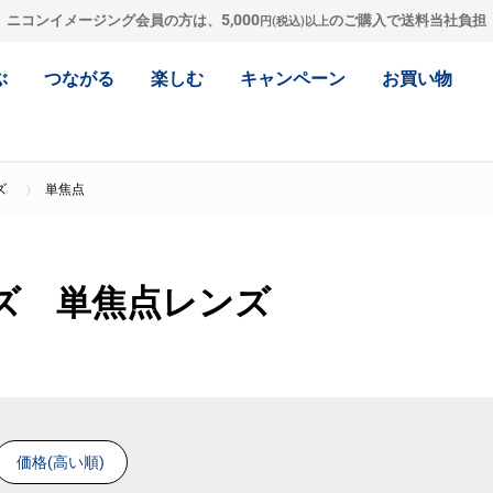
5,000
ニコンイメージング会員の方は、
のご購入で送料当社負担
円(税込)以上
ぶ
つながる
楽しむ
キャンペーン
お買い物
ズ
単焦点
ズ 単焦点レンズ
価格(高い順)