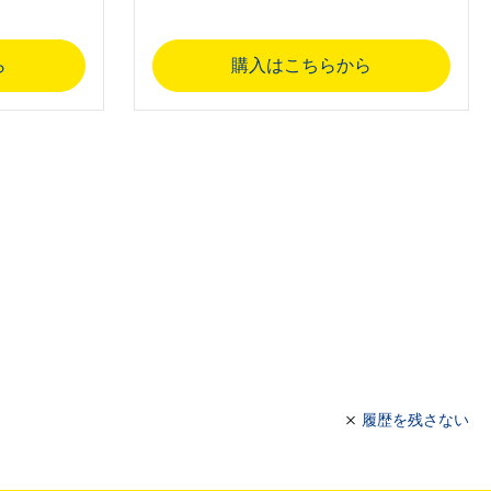
ら
購入はこちらから
履歴を残さない