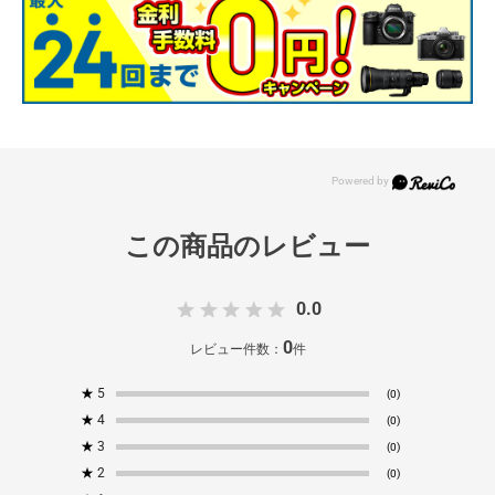
0.0
0
レビュー件数：
件
★
5
(0)
★
4
(0)
★
3
(0)
★
2
(0)