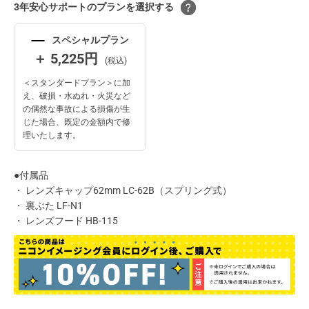
3年安⼼サポートのプランを選択する
スペシャルプラン
＋ 5,225円
(税込)
＜スタンダードプラン＞に加
え、破損・水ぬれ・火災など
の偶然な事故による損傷が生
じた場合、既定の金額内で修
理いたします。
●付属品
・ レンズキャップ62mm LC-62B（スプリング式）
・ 裏ぶた LF-N1
・ レンズフード HB-115