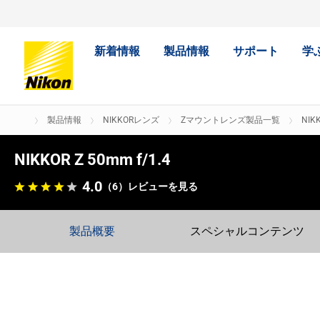
新着情報
製品情報
サポート
学
製品情報
NIKKORレンズ
Zマウントレンズ製品一覧
NIKK
NIKKOR Z 50mm f/1.4
4.0
（6）
レビューを見る
製品概要
スペシャルコンテンツ