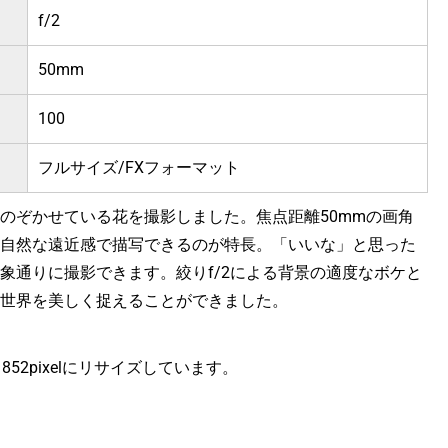
f/2
50mm
100
フルサイズ/FXフォーマット
のぞかせている花を撮影しました。焦点距離50mmの画角
自然な遠近感で描写できるのが特長。「いいな」と思った
象通りに撮影できます。絞りf/2による背景の適度なボケと
世界を美しく捉えることができました。
ｘ852pixelにリサイズしています。