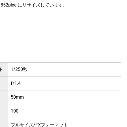
ｘ852pixelにリサイズしています。
ド
1/250秒
f/1.4
50mm
100
フルサイズ/FXフォーマット