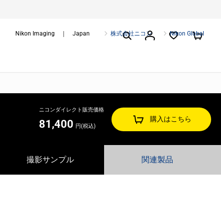
Nikon Imaging ｜ Japan
株式会社ニコン
Nikon Global
ニコンダイレクト販売価格
購入はこちら
81,400
円(税込)
撮影サンプル
関連製品