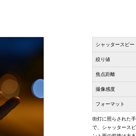
シャッタースピー
絞り値
焦点距離
撮像感度
フォーマット
街灯に照らされた手
で、シャッタースピ
ント面の前後は大き