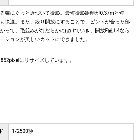
る猫にぐっと近づいて撮影。最短撮影距離が0.37mと短
も快適。また、絞り開放にすることで、ピントが合った部
かって、毛並みがなだらかにぼけていき、開放F値1.4なら
ーションが美しいカットにできました。
ｘ852pixelにリサイズしています。
ド
1/2500秒