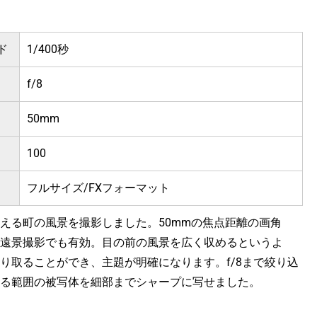
ド
1/400秒
f/8
50mm
100
フルサイズ/FXフォーマット
える町の風景を撮影しました。50mmの焦点距離の画角
遠景撮影でも有効。目の前の風景を広く収めるというよ
り取ることができ、主題が明確になります。f/8まで絞り込
る範囲の被写体を細部までシャープに写せました。