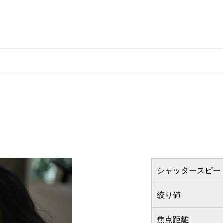
シャッタースピー
絞り値
焦点距離