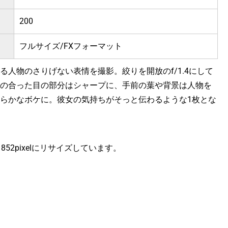
200
フルサイズ/FXフォーマット
る人物のさりげない表情を撮影。絞りを開放のf/1.4にして
の合った目の部分はシャープに、手前の葉や背景は人物を
らかなボケに。彼女の気持ちがそっと伝わるような1枚とな
ｘ852pixelにリサイズしています。