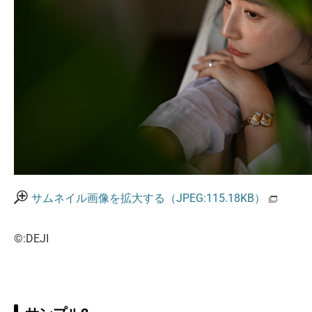
サムネイル画像を拡大する（JPEG:115.18KB）
©:DEJI