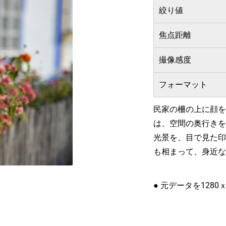
絞り値
焦点距離
撮像感度
フォーマット
民家の柵の上に顔を
は、空間の奥行きを
光景を、目で見た印
も相まって、身近な
● 元データを1280