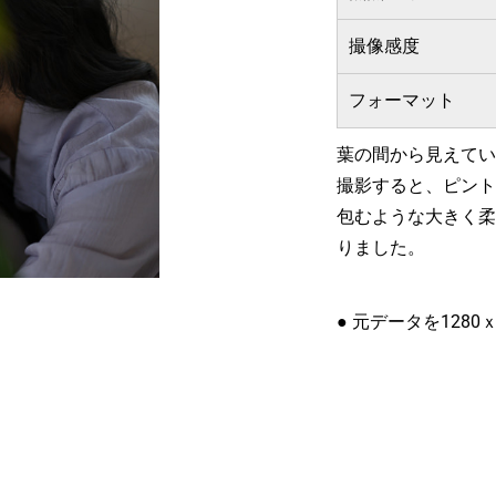
撮像感度
フォーマット
葉の間から見えてい
撮影すると、ピント
包むような大きく柔
りました。
● 元データを1280