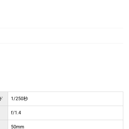
ド
1/250秒
f/1.4
50mm