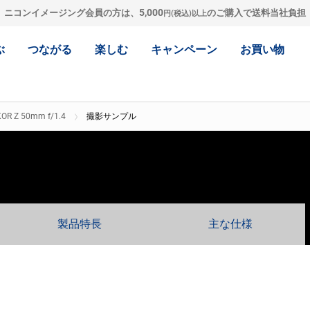
5,000
ニコンイメージング会員の方は、
のご購入で送料当社負担
円(税込)以上
ぶ
つながる
楽しむ
キャンペーン
お買い物
OR Z 50mm f/1.4
撮影サンプル
製品特長
主な仕様