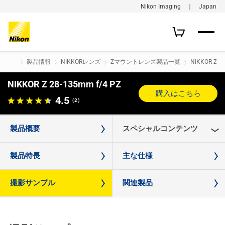
Nikon Imaging ｜ Japan
製品情報
NIKKORレンズ
Zマウントレンズ製品一覧
NIKKOR Z 2
NIKKOR Z 28-135mm f/4 PZ
購入はこちら
4.5
（2）
製品概要
スペシャルコンテンツ
製品特長
主な仕様
撮影サンプル
関連製品